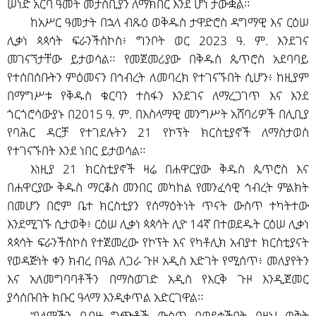
ሠነድ አርባ ዓመት መታሰቢያን ለማክበር እንደ ሆነ ታውቋል።
ከአሥር ዓመታት በኋላ ብጹዕ ወቅዱስ ታዋድሮስ ዳግማዊ እና ርዕሠ
ሊቃነ ጳጳሳት ፍራንችስኮስ፥ ግንቦት ወር 2023 ዓ. ም. እንደገና
መገናኘታቸው ይታወሳል። የመጀመሪያው በቅዱስ ጴጥሮስ አደባባይ
የተሰበሰቡትን ምዕመናን በኅብረት ለመባረክ የተገናኙበት ሲሆን፥ ከዚያም
በማግሥቱ የቅዱስ ቁርባን ተስፋን እንደገና ለማረጋገጥ እና እንደ
ጎርጎሮሳውያኑ በ2015 ዓ. ም. በእስላማዊ መንግሥት አሸባሪዎች በሊቢያ
የባሕር ዳርቻ የተገደሉትን 21 የኮፕት ክርስቲያኖች ለማስታወስ
የተገናኙበት እንደ ነበር ይታወሳል።
እነዚያ 21 ክርስቲያኖች ዛሬ በሐዋርያው ቅዱስ ጴጥሮስ እና
በሐዋርያው ቅዱስ ማርቆስ መንበር መካከል የመንፈሳዊ ኅብረት ምልክት
በመሆን በሮም ቤተ ክርስቲያን የሰማዕትነት ጥናት ውስጥ ተካትተው
እንደሚገኙ ሲታወቅ፥ ርዕሠ ሊቃነ ጳጳሳት ሊዮ 14ኛ በተወደዱት ርዕሠ ሊቃነ
ጳጳሳት ፍራንችስኮስ የተጀመረው የኮፕት እና የካቶሊክ አብያተ ክርስቲያናት
የወዳጅነት ቀን ክብረ በዓል ለጋራ ጉዞ አዲስ እድገት የሚሰጥ፥ መለያየትን
እና አለመግባባቶችን በማስወገድ አዲስ የእርቅ ጉዞ እንዲጀመር
ያሳሰቡበት ክቡር ዓላማ እንዲቀጥል አድርገዋል።
“ዓለማችን በብዙ ግጭቶች ውስጥ በወደቀችበት በዚህ ወቅት