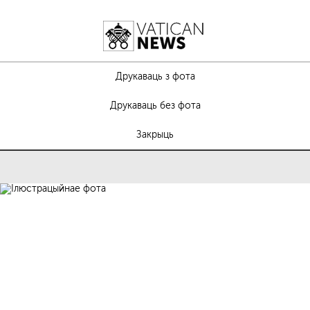
Друкаваць з фота
Друкаваць без фота
Закрыць