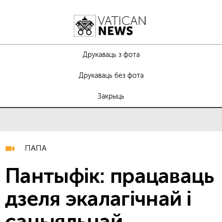
Друкаваць з фота
Друкаваць без фота
Закрыць
ПАПА
Пантыфік: працаваць
дзеля экалагічнай і