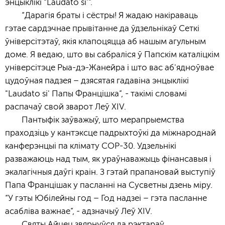
энцыклікі “Laudato si'”.
“Дарагія браты і сёстры! Я жадаю накіраваць
гэтае сардэчнае прывітанне да ўдзельнікаў Сеткі
ўніверсітэтаў, якія клапоцяцца аб нашым агульным
доме. Я ведаю, што вы сабраліся ў Папскім каталіцкім
універсітэце Рыа-дэ-Жанейра і што вас аб'ядноўвае
цудоўная падзея – дзясятая гадавіна энцыклікі
"Laudato si' Папы Францішка”, - такімі словамі
распачаў свой зварот Леў XIV.
Пантыфік заўважыў, што мерапрыемства
праходзіць у кантэксце падрыхтоўкі да міжнароднай
канферэнцыі па клімату COP-30. Удзельнікі
разважаюць над тым, як ураўнаважыць фінансавыя і
экалагічныя даўгі краін. З гэтай прапановай выступіў
Папа Францішак у пасланні на Сусветны дзень міру.
“У гэты Юбілейны год – Год надзеі – гэта пасланне
асабліва важнаe”, - адзначыў Леў XIV.
Святы Айцец звярнуўся да рэктараў