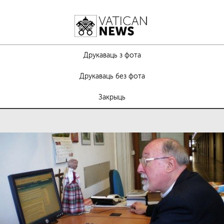
Друкаваць з фота
Друкаваць без фота
Закрыць