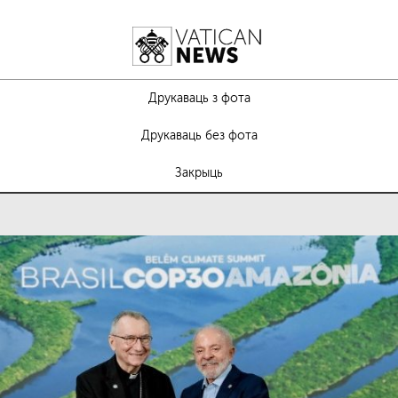
Друкаваць з фота
Друкаваць без фота
Закрыць