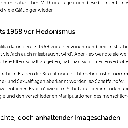
annten natürlichen Methode liege doch dieselbe Intention v
 viele Gläubiger wieder.
its 1968 vor Hedonismus
lika dafür, bereits 1968 vor einer zunehmend hedonistische
 vielfach auch missbraucht wird“. Aber - so wandte sie weit
ortete Elternschaft zu geben, hat man sich im Pillenverbot v
 Kirche in Fragen der Sexualmoral nicht mehr ernst genom
e- und Sexualfragen aberkannt worden, so Schaffelhofer. He
h wesentlichen Fragen“ wie dem Schutz des beginnenden 
gie und den verschiedenen Manipulationen des menschliche
chte, doch anhaltender Imageschaden