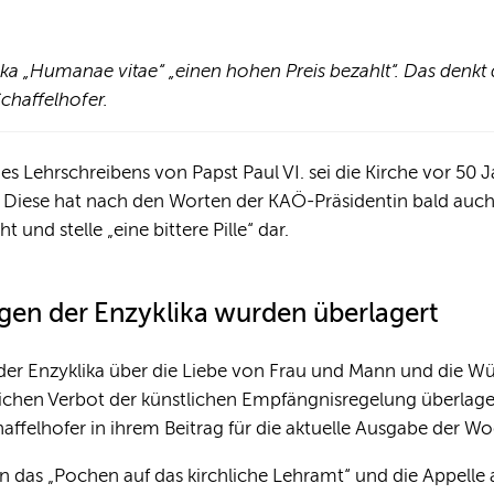
lika „Humanae vitae“ „einen hohen Preis bezahlt“. Das denkt 
chaffelhofer.
s Lehrschreibens von Papst Paul VI. sei die Kirche vor 50 J
. Diese hat nach den Worten der KAÖ-Präsidentin bald auch
 und stelle „eine bittere Pille“ dar.
gen der Enzyklika wurden überlagert
der Enzyklika über die Liebe von Frau und Mann und die Wür
ichen Verbot der künstlichen Empfängnisregelung überlage
elhofer in ihrem Beitrag für die aktuelle Ausgabe der Wo
n das „Pochen auf das kirchliche Lehramt“ und die Appelle 