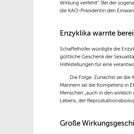
Wirkung verfehlt“. Bei der sogen
die KAÖ-Präsidentin den Einwand
Enzyklika warnte bere
Schaffelhofer würdigte die Enzyk
göttliche Geschenk der Sexualität
Hilfestellungen für eine verantw
Die Folge: Zunächst sei die
Männern sei die Kompetenz in Eh
Menschen „auch in den wirklic
Lebens, der Reproduktionsbiolo
Große Wirkungsgeschi