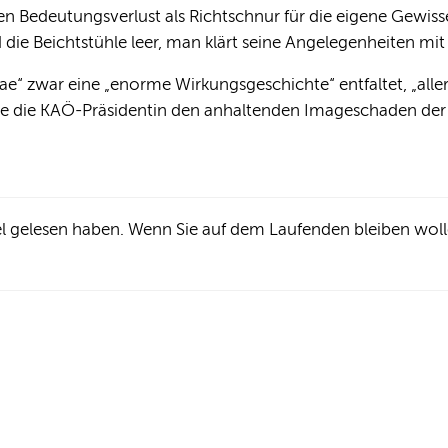
n Bedeutungsverlust als Richtschnur für die eigene Gewisse
 die Beichtstühle leer, man klärt seine Angelegenheiten mit 
e“ zwar eine „enorme Wirkungsgeschichte“ entfaltet, „aller
erte die KAÖ-Präsidentin den anhaltenden Imageschaden der 
kel gelesen haben. Wenn Sie auf dem Laufenden bleiben wol