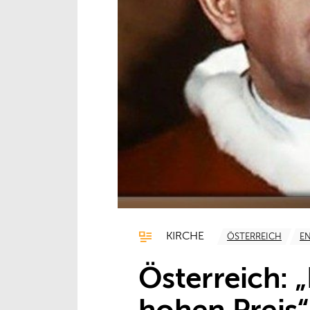
KIRCHE
ÖSTERREICH
E
Österreich: 