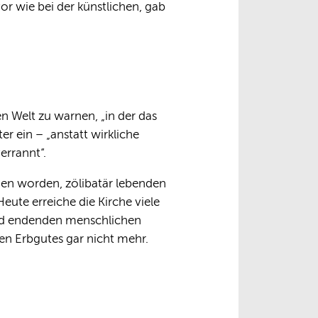
or wie bei der künstlichen, gab
n Welt zu warnen, „in der das
er ein – „anstatt wirkliche
errannt“.
men worden, zölibatär lebenden
ute erreiche die Kirche viele
und endenden menschlichen
n Erbgutes gar nicht mehr.