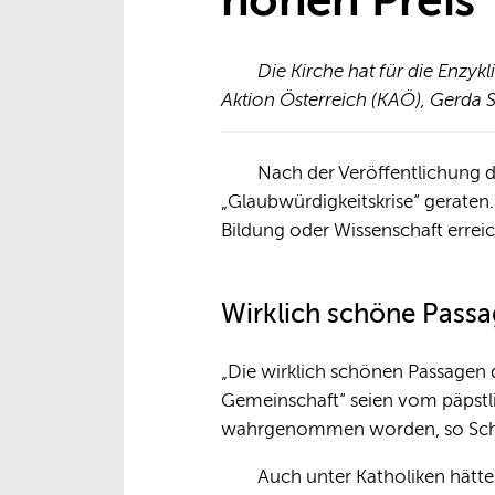
hohen Preis“
Die Kirche hat für die Enzyk
Aktion Österreich (KAÖ), Gerda S
Nach der Veröffentlichung de
„Glaubwürdigkeitskrise“ geraten
Bildung oder Wissenschaft erreicht
Wirklich schöne Passa
„Die wirklich schönen Passagen 
Gemeinschaft“ seien vom päpstl
wahrgenommen worden, so Schaff
Auch unter Katholiken hätte