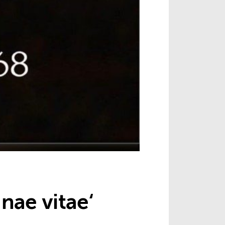
nae vitae‘