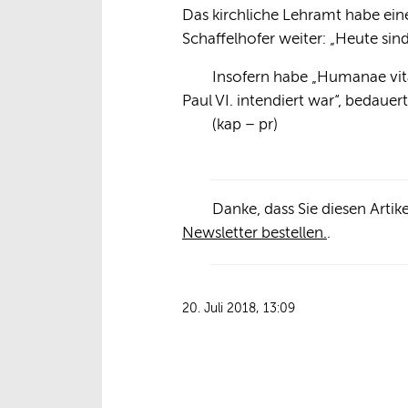
Das kirchliche Lehramt habe eine
Schaffelhofer weiter: „Heute sind
Insofern habe „Humanae vita
Paul VI. intendiert war“, bedau
(kap – pr)
Danke, dass Sie diesen Arti
Newsletter bestellen.
.
20. Juli 2018, 13:09