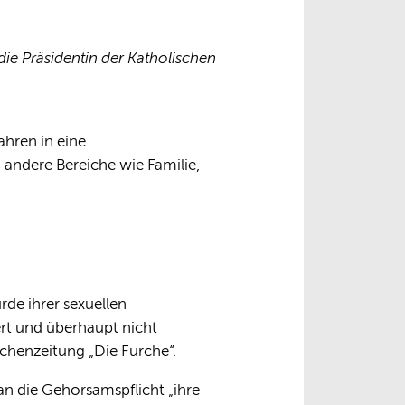
die Präsidentin der Katholischen
ahren in eine
 andere Bereiche wie Familie,
de ihrer sexuellen
rt und überhaupt nicht
chenzeitung „Die Furche“.
an die Gehorsamspflicht „ihre