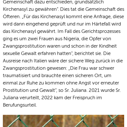
Gemeinschaft dazu entschieden, grundsätzlich
Kirchenasyl zu gewähren“. Dies tat die Gemeinschaft des
Öfteren. „Für das Kirchenasyl kommt eine Anfrage, diese
wird dann eingehend geprüft und nur im Härtefall wird
das Kirchenasyl gewährt. Im Fall des Gerichtsprozesses
ging es um zwei Frauen aus Nigeria, die Opfer von
Zwangsprostitution waren und schon in der Kindheit
sexuelle Gewalt erfahren hatten", berichtet sie. Die
Ausreise nach Italien wäre der sichere Weg zurück in die
Zwangsprostitution gewesen: „Die Frau war schwer
traumatisiert und brauchte einen sicheren Ort, um
einmal zur Ruhe zu kommen ohne Angst vor erneuter
Prostitution und Gewalt“, so Sr. Juliana. 2021 wurde Sr.
Juliana verurteilt, 2022 kam der Freispruch im
Berufungsurteil.