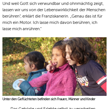
Und weil Gott sich verwundbar und ohnmächtig zeigt,
lassen wir uns von der Lebenswirklichkeit der Menschen
berühren“, erklärt die Franziskanerin. „Genau das ist für
mich ein Motor. Ich lasse mich davon berühren, ich
lasse mich anrühren.“
Unter den Geflüchteten befinden sich Frauen, Männer und Kinder