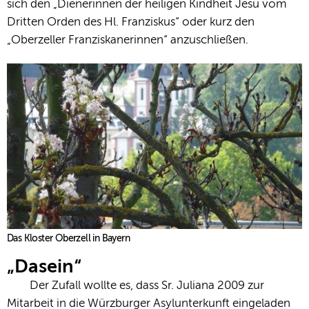
sich den „Dienerinnen der heiligen Kindheit Jesu vom
Dritten Orden des Hl. Franziskus“ oder kurz den
„Oberzeller Franziskanerinnen“ anzuschließen.
Das Kloster Oberzell in Bayern
„Dasein“
Der Zufall wollte es, dass Sr. Juliana 2009 zur
Mitarbeit in die Würzburger Asylunterkunft eingeladen