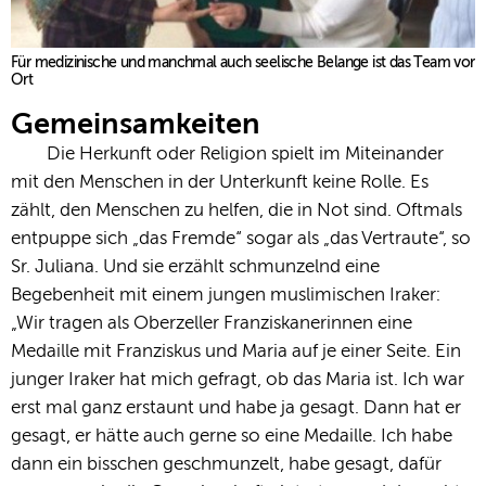
Für medizinische und manchmal auch seelische Belange ist das Team vor
Ort
Gemeinsamkeiten
Die Herkunft oder Religion spielt im Miteinander
mit den Menschen in der Unterkunft keine Rolle. Es
zählt, den Menschen zu helfen, die in Not sind. Oftmals
entpuppe sich „das Fremde“ sogar als „das Vertraute“, so
Sr. Juliana. Und sie erzählt schmunzelnd eine
Begebenheit mit einem jungen muslimischen Iraker:
„Wir tragen als Oberzeller Franziskanerinnen eine
Medaille mit Franziskus und Maria auf je einer Seite. Ein
junger Iraker hat mich gefragt, ob das Maria ist. Ich war
erst mal ganz erstaunt und habe ja gesagt. Dann hat er
gesagt, er hätte auch gerne so eine Medaille. Ich habe
dann ein bisschen geschmunzelt, habe gesagt, dafür