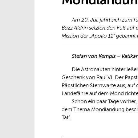
Mondlandun
Am 20. Juli jährt sich zum 
Buzz Aldrin setzten den Fuß auf
Mission der „Apollo 11“ gebannt
Stefan von Kempis – Vatika
Die Astronauten hinterließen
Geschenk von Paul VI. Der Papst
Päpstlichen Sternwarte aus, au
Landefähre auf dem Mond richtet
Schon ein paar Tage vorher, 
dem Thema Mondlandung beschäfti
Tat“.