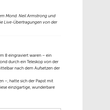
 dem Mond. Neil Armstrong und
die Live-Übertragungen von der
lm 8 eingraviert waren – ein
ond durch ein Teleskop von der
ittelbar nach dem Aufsetzen der
n –, hatte sich der Papst mit
iese einzigartige, wunderbare