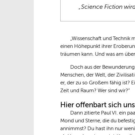
„Science Fiction wird 
„Wissenschaft und Technik ma
einen Höhepunkt ihrer Eroberung
träumen kann. Und was am überras
Doch aus der Bewunderung 
Menschen, der Welt, der Zivilisa
er, der zu so Großem fähig ist? E
Zeit und Raum? Wer sind wir?“
Hier offenbart sich u
Dann zitierte Paul VI. ein 
Mond und Sterne, die du befestig
annimmst? Du hast ihn nur wenig