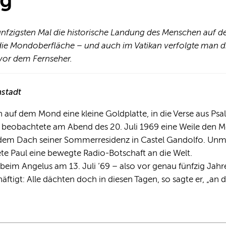
g
fünfzigsten Mal die historische Landung des Menschen auf
 die Mondoberfläche – und auch im Vatikan verfolgte man 
 vor dem Fernseher.
nstadt
 auf dem Mond eine kleine Goldplatte, in die Verse aus Psa
 beobachtete am Abend des 20. Juli 1969 eine Weile den M
f dem Dach seiner Sommerresidenz in Castel Gandolfo. Unm
e Paul eine bewegte Radio-Botschaft an die Welt.
beim Angelus am 13. Juli ’69 – also vor genau fünfzig Jahre
gt: Alle dächten doch in diesen Tagen, so sagte er, „an d