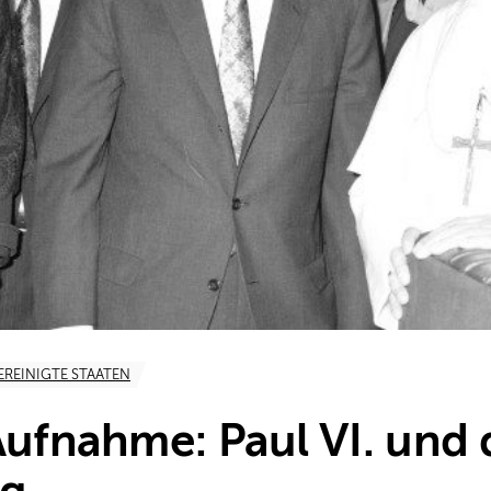
EREINIGTE STAATEN
Aufnahme: Paul VI. und 