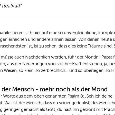
Realität!“
nifestieren sich hier auf eine so unvergleichliche, komple
en erreichen und andere ahnen lassen, von denen heute se
chendsten ist, ist zu sehen, dass dies keine Träume sind. S
müsse auch Nachdenken werden, fuhr der Montini-Papst f
tion, aus der Neuerungen von solcher Kraft entstehen, ja, 
in Wesen, so klein, so zerbrechlich… und so überlegen, so H
ns der Mensch - mehr noch als der Mond
paar Worte aus dem oben genannten Psalm 8: „Seh ich deine 
t: Was ist der Mensch, dass du seiner gedenkst, des Mensche
 geringer gemacht als Gott, du hast ihn gekrönt mit Pracht