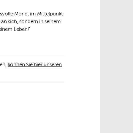
svolle Mond, im Mittelpunkt
t an sich, sondern in seinem
einem Leben!“
len,
können Sie hier unseren