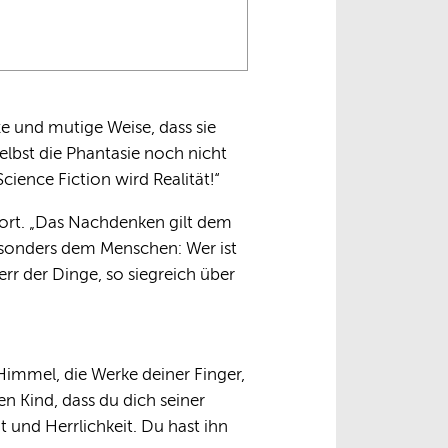
xe und mutige Weise, dass sie
lbst die Phantasie noch nicht
cience Fiction wird Realität!“
ort. „Das Nachdenken gilt dem
besonders dem Menschen: Wer ist
err der Dinge, so siegreich über
Himmel, die Werke deiner Finger,
n Kind, dass du dich seiner
 und Herrlichkeit. Du hast ihn