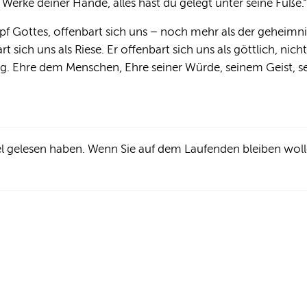
 Werke deiner Hände, alles hast du gelegt unter seine Füße.“
f Gottes, offenbart sich uns – noch mehr als der geheimni
 sich uns als Riese. Er offenbart sich uns als göttlich, nich
g. Ehre dem Menschen, Ehre seiner Würde, seinem Geist, s
kel gelesen haben. Wenn Sie auf dem Laufenden bleiben wol