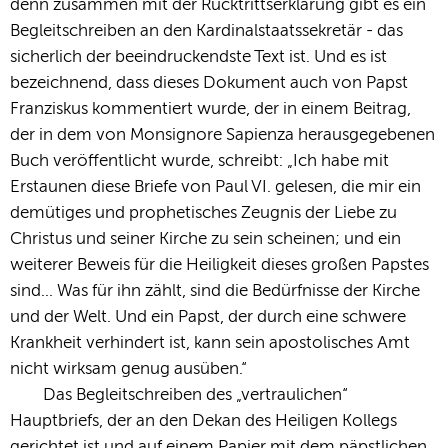
denn zusammen mit der Rücktrittserklärung gibt es ein
Begleitschreiben an den Kardinalstaatssekretär - das
sicherlich der beeindruckendste Text ist. Und es ist
bezeichnend, dass dieses Dokument auch von Papst
Franziskus kommentiert wurde, der in einem Beitrag,
der in dem von Monsignore Sapienza herausgegebenen
Buch veröffentlicht wurde, schreibt: „Ich habe mit
Erstaunen diese Briefe von Paul VI. gelesen, die mir ein
demütiges und prophetisches Zeugnis der Liebe zu
Christus und seiner Kirche zu sein scheinen; und ein
weiterer Beweis für die Heiligkeit dieses großen Papstes
sind... Was für ihn zählt, sind die Bedürfnisse der Kirche
und der Welt. Und ein Papst, der durch eine schwere
Krankheit verhindert ist, kann sein apostolisches Amt
nicht wirksam genug ausüben.“
Das Begleitschreiben des „vertraulichen“
Hauptbriefs, der an den Dekan des Heiligen Kollegs
gerichtet ist und auf einem Papier mit dem päpstlichen