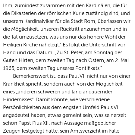
Ihm, zumindest zusammen mit den Kardinälen, die für
die Dikasterien der römischen Kurie zuständig sind, und
unserem Kardinalvikar für die Stadt Rom, überlassen wir
die Möglichkeit, unseren Rücktritt anzunehmen und in
die Tat umzusetzen, was uns nur das höhere Wohl der
Heiligen Kirche nahelegt.“ Es folgt die Unterschrift von
Hand und das Datum: „Zu St. Peter, am Sonntag des
Guten Hirten, dem zweiten Tag nach Ostern, am 2. Mai
1965, dem zweiten Tag unseres Pontifikats.“
Bemerkenswert ist, dass Paul VI. nicht nur von einer
Krankheit spricht, sondern auch von der Möglichkeit
eines „anderen schweren und lang andauernden
Hindernisses“. Damit könnte, wie verschiedene
Persönlichkeiten aus dem engsten Umfeld Pauls VI.
angedeutet haben, etwas gemeint sein, was seinerzeit
schon Papst Pius XII. nach Aussage maßgeblicher
Zeugen festgelegt hatte: sein Amtsverzicht im Falle