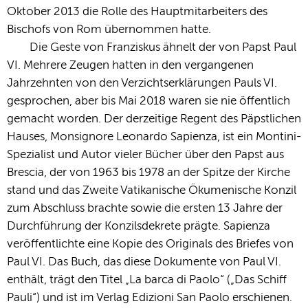
Oktober 2013 die Rolle des Hauptmitarbeiters des
Bischofs von Rom übernommen hatte.
Die Geste von Franziskus ähnelt der von Papst Paul
VI. Mehrere Zeugen hatten in den vergangenen
Jahrzehnten von den Verzichtserklärungen Pauls VI.
gesprochen, aber bis Mai 2018 waren sie nie öffentlich
gemacht worden. Der derzeitige Regent des Päpstlichen
Hauses, Monsignore Leonardo Sapienza, ist ein Montini-
Spezialist und Autor vieler Bücher über den Papst aus
Brescia, der von 1963 bis 1978 an der Spitze der Kirche
stand und das Zweite Vatikanische Ökumenische Konzil
zum Abschluss brachte sowie die ersten 13 Jahre der
Durchführung der Konzilsdekrete prägte. Sapienza
veröffentlichte eine Kopie des Originals des Briefes von
Paul VI. Das Buch, das diese Dokumente von Paul VI.
enthält, trägt den Titel „La barca di Paolo“ („Das Schiff
Pauli“) und ist im Verlag Edizioni San Paolo erschienen.