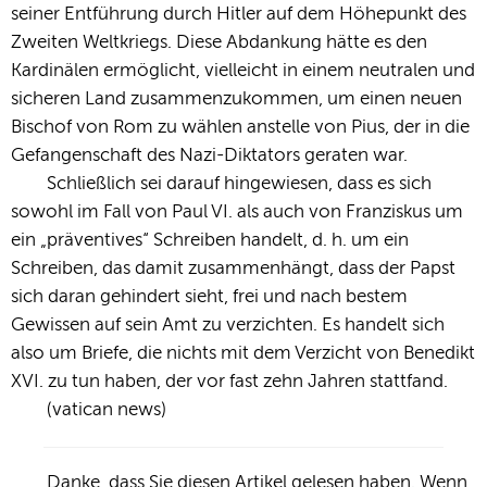
seiner Entführung durch Hitler auf dem Höhepunkt des
Zweiten Weltkriegs. Diese Abdankung hätte es den
Kardinälen ermöglicht, vielleicht in einem neutralen und
sicheren Land zusammenzukommen, um einen neuen
Bischof von Rom zu wählen anstelle von Pius, der in die
Gefangenschaft des Nazi-Diktators geraten war.
Schließlich sei darauf hingewiesen, dass es sich
sowohl im Fall von Paul VI. als auch von Franziskus um
ein „präventives“ Schreiben handelt, d. h. um ein
Schreiben, das damit zusammenhängt, dass der Papst
sich daran gehindert sieht, frei und nach bestem
Gewissen auf sein Amt zu verzichten. Es handelt sich
also um Briefe, die nichts mit dem Verzicht von Benedikt
XVI. zu tun haben, der vor fast zehn Jahren stattfand.
(vatican news)
Danke, dass Sie diesen Artikel gelesen haben. Wenn