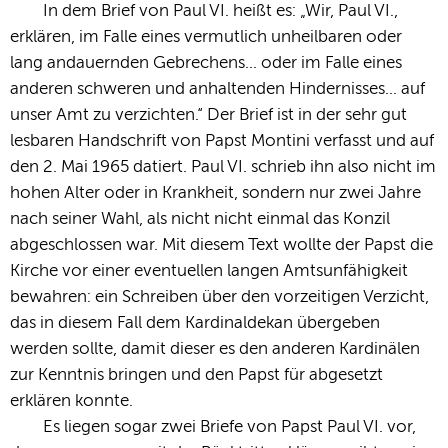
In dem Brief von Paul VI. heißt es: „Wir, Paul VI.,
erklären, im Falle eines vermutlich unheilbaren oder
lang andauernden Gebrechens... oder im Falle eines
anderen schweren und anhaltenden Hindernisses... auf
unser Amt zu verzichten.“ Der Brief ist in der sehr gut
lesbaren Handschrift von Papst Montini verfasst und auf
den 2. Mai 1965 datiert. Paul VI. schrieb ihn also nicht im
hohen Alter oder in Krankheit, sondern nur zwei Jahre
nach seiner Wahl, als nicht nicht einmal das Konzil
abgeschlossen war. Mit diesem Text wollte der Papst die
Kirche vor einer eventuellen langen Amtsunfähigkeit
bewahren: ein Schreiben über den vorzeitigen Verzicht,
das in diesem Fall dem Kardinaldekan übergeben
werden sollte, damit dieser es den anderen Kardinälen
zur Kenntnis bringen und den Papst für abgesetzt
erklären konnte.
Es liegen sogar zwei Briefe von Papst Paul VI. vor,