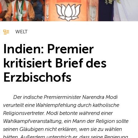
WELT
Indien: Premier
kritisiert Brief des
Erzbischofs
Der indische Premierminister Narendra Modi
verurteilt eine Wahlempfehlung durch katholische
Religionsvertreter. Modi betonte während einer
Wahlkampfveranstaltung, ein Mann der Religion sollte
seinen Gläubigen nicht erklären, wen sie zu wählen
hätten. Außerdem unterstrich er, dass seine Regierung