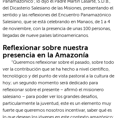
Panamazónico”, lo dijo el Padre Martín Lasarte, S.D.B.,
del Dicasterio Salesiano de las Misiones, presentando el
sentido y las reflexiones del Encuentro Panamazónico
Salesiano, que se está celebrando en Manaos, de 1 a 4
de noviembre, con la presencia de unas 100 personas,
llegadas de nueve países latinoamericanos.
Reflexionar sobre nuestra
presencia en la Amazonía
“Queremos reflexionar sobre el pasado, sobre todo
ver la contribución que se ha hecho a nivel científico,
tecnológico y del punto de vista pastoral a la cultura de
hoy; un segundo momento será dedicado para
reflexionar sobre el presente – afirmó el misionero
salesiano – para poder ver los grandes desafíos,
particularmente la juventud, este es un elemento muy
fuerte que queremos nosotros incentivar, saber qué es
lo que desean los jóvenes en este contexto amazónico;