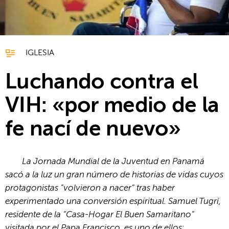
IGLESIA
Luchando contra el
VIH: «por medio de la
fe nací de nuevo»
La Jornada Mundial de la Juventud en Panamá
sacó a la luz un gran número de historias de vidas cuyos
protagonistas "volvieron a nacer" tras haber
experimentado una conversión espiritual. Samuel Tugrí,
residente de la "Casa-Hogar El Buen Samaritano"
visitada por el Papa Francisco, es uno de ellos: