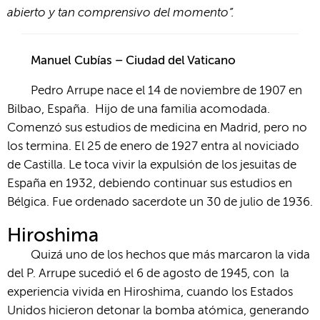
abierto y tan comprensivo del momento”.
Manuel Cubías – Ciudad del Vaticano
Pedro Arrupe nace el 14 de noviembre de 1907 en
Bilbao, España. Hijo de una familia acomodada.
Comenzó sus estudios de medicina en Madrid, pero no
los termina. El 25 de enero de 1927 entra al noviciado
de Castilla. Le toca vivir la expulsión de los jesuitas de
España en 1932, debiendo continuar sus estudios en
Bélgica. Fue ordenado sacerdote un 30 de julio de 1936.
Hiroshima
Quizá uno de los hechos que más marcaron la vida
del P. Arrupe sucedió el 6 de agosto de 1945, con la
experiencia vivida en Hiroshima, cuando los Estados
Unidos hicieron detonar la bomba atómica, generando