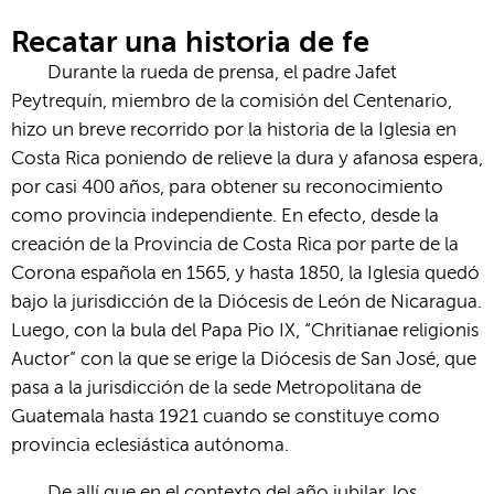
Recatar una historia de fe
Durante la rueda de prensa, el padre Jafet
Peytrequín, miembro de la comisión del Centenario,
hizo un breve recorrido por la historia de la Iglesia en
Costa Rica poniendo de relieve la dura y afanosa espera,
por casi 400 años, para obtener su reconocimiento
como provincia independiente. En efecto, desde la
creación de la Provincia de Costa Rica por parte de la
Corona española en 1565, y hasta 1850, la Iglesia quedó
bajo la jurisdicción de la Diócesis de León de Nicaragua.
Luego, con la bula del Papa Pio IX, “Chritianae religionis
Auctor” con la que se erige la Diócesis de San José, que
pasa a la jurisdicción de la sede Metropolitana de
Guatemala hasta 1921 cuando se constituye como
provincia eclesiástica autónoma.
De allí que en el contexto del año jubilar, los