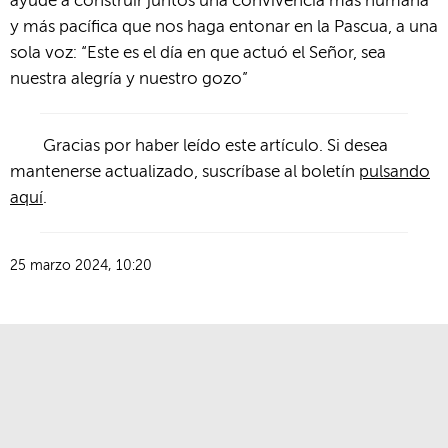
ayude a construir juntos una convivencia más humana
y más pacífica que nos haga entonar en la Pascua, a una
sola voz: “Este es el día en que actuó el Señor, sea
nuestra alegría y nuestro gozo”
Gracias por haber leído este artículo. Si desea
mantenerse actualizado, suscríbase al boletín
pulsando
aquí
.
25 marzo 2024, 10:20