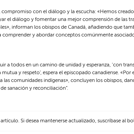
l compromiso con el diálogo y la escucha: «Hemos creado 
ar el diálogo y fomentar una mejor comprensión de las tra
ituales», informan los obispos de Canadá, añadiendo que tam
a comprender y abordar conceptos comúnmente asociados 
cluir a todos en un camino de unidad y esperanza, 'con tran
a mutua y respeto', espera el episcopado canadiense. «Po
a las comunidades indígenas», concluyen los obispos, dand
e sanación y reconciliación”.
 artículo. Si desea mantenerse actualizado, suscríbase al bo