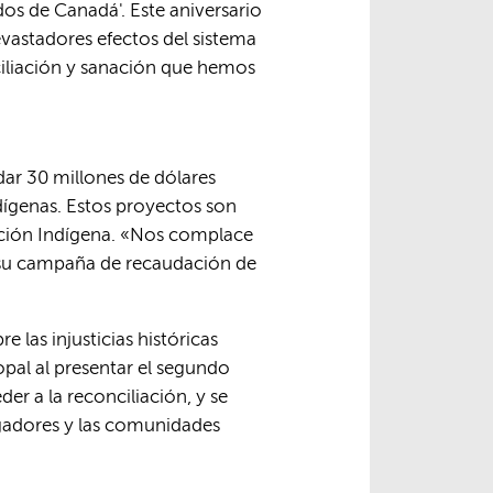
os de Canadá'. Este aniversario
devastadores efectos del sistema
ciliación y sanación que hemos
ar 30 millones de dólares
dígenas. Estos proyectos son
iación Indígena. «Nos complace
e su campaña de recaudación de
 las injusticias históricas
copal al presentar el segundo
der a la reconciliación, y se
igadores y las comunidades