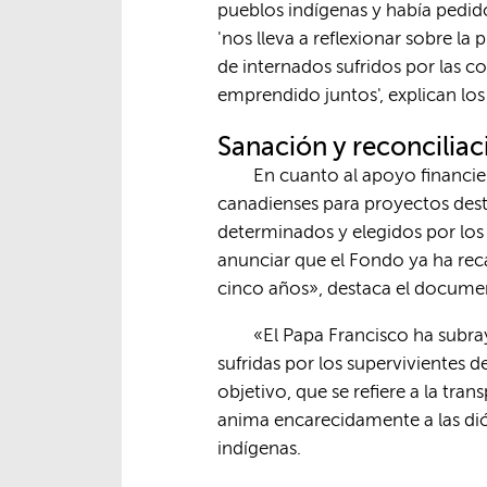
pueblos indígenas y había pedido
'nos lleva a reflexionar sobre la
de internados sufridos por las 
emprendido juntos', explican los 
Sanación y reconciliac
En cuanto al apoyo financi
canadienses para proyectos desti
determinados y elegidos por los
anunciar que el Fondo ya ha re
cinco años», destaca el docume
«El Papa Francisco ha subray
sufridas por los supervivientes d
objetivo, que se refiere a la tra
anima encarecidamente a las dió
indígenas.