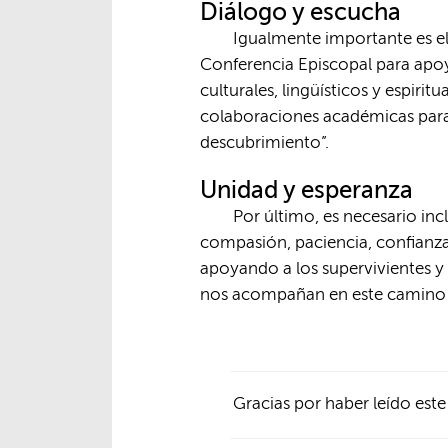
Diálogo y escucha
Igualmente importante es e
Conferencia Episcopal para apoy
culturales, lingüísticos y espir
colaboraciones académicas par
descubrimiento”.
Unidad y esperanza
Por último, es necesario in
compasión, paciencia, confianz
apoyando a los supervivientes y 
nos acompañan en este camino d
Gracias por haber leído este