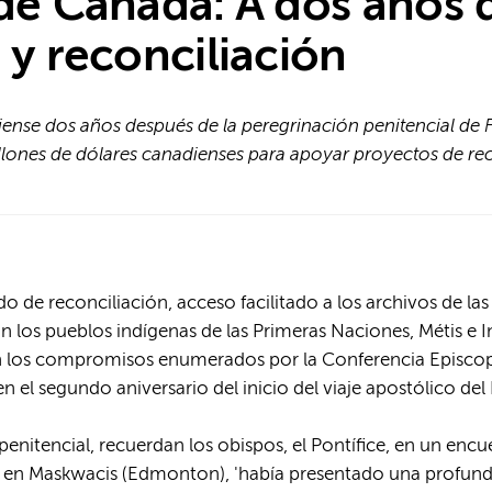
de Canadá: A dos años de
 y reconciliación
ense dos años después de la peregrinación penitencial de 
ones de dólares canadienses para apoyar proyectos de rec
do de reconciliación, acceso facilitado a los archivos de l
on los pueblos indígenas de las Primeras Naciones, Métis e 
on los compromisos enumerados por la Conferencia Episcop
n el segundo aniversario del inicio del viaje apostólico del
penitencial, recuerdan los obispos, el Pontífice, en un enc
en Maskwacis (Edmonton), 'había presentado una profunda 