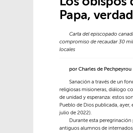
Los obispos 
Papa, verdad
Carta del episcopado canadi
compromiso de recaudar 30 mill
locales
por Charles de Pechpeyrou
Sanación a través de un fon
religiosas misioneras, diálogo c
de unidad y esperanza: estos s
Pueblo de Dios publicada, ayer, e
julio de 2022).
Durante esta peregrinación 
antiguos alumnos de internados 