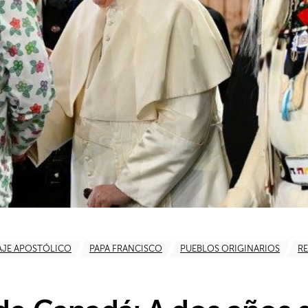
AJE APOSTÓLICO
PAPA FRANCISCO
PUEBLOS ORIGINARIOS
R