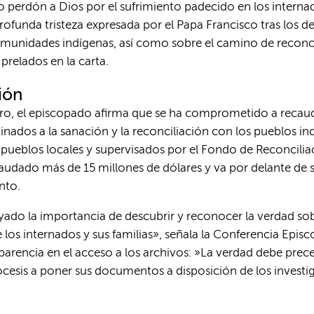
 perdón a Dios por el sufrimiento padecido en los internad
 profunda tristeza expresada por el Papa Francisco tras los 
comunidades indígenas, así como sobre el camino de recon
prelados en la carta.
ión
ero, el episcopado afirma que se ha comprometido a recaud
nados a la sanación y la reconciliación con los pueblos in
 pueblos locales y supervisados por el Fondo de Reconcil
caudado más de 15 millones de dólares y va por delante d
nto.
ado la importancia de descubrir y reconocer la verdad sobre
e los internados y sus familias», señala la Conferencia Epis
nsparencia en el acceso a los archivos: »La verdad debe prece
cesis a poner sus documentos a disposición de los invest