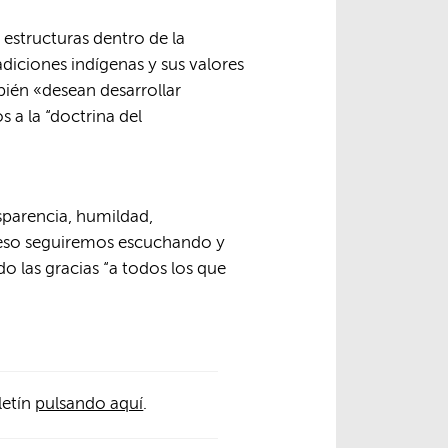
estructuras dentro de la
diciones indígenas y sus valores
bién «desean desarrollar
a la “doctrina del
sparencia, humildad,
r eso seguiremos escuchando y
o las gracias “a todos los que
letín
pulsando aquí
.