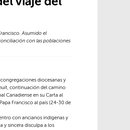
l viaje del
Francisco. Asumido el
onciliación con las poblaciones
as congregaciones diocesanas y
Inuit, continuación del camino
al Canadiense en su Carta al
 Papa Francisco al país (24-30 de
uentro con ancianos indígenas y
y sincera disculpa a los