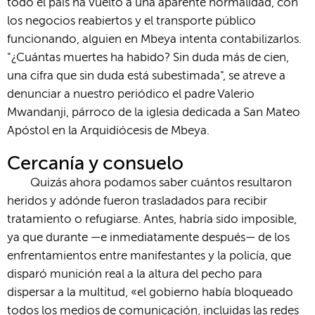
todo el país ha vuelto a una aparente normalidad, con
los negocios reabiertos y el transporte público
funcionando, alguien en Mbeya intenta contabilizarlos.
"¿Cuántas muertes ha habido? Sin duda más de cien,
una cifra que sin duda está subestimada", se atreve a
denunciar a nuestro periódico el padre Valerio
Mwandanji, párroco de la iglesia dedicada a San Mateo
Apóstol en la Arquidiócesis de Mbeya.
Cercanía y consuelo
Quizás ahora podamos saber cuántos resultaron
heridos y adónde fueron trasladados para recibir
tratamiento o refugiarse. Antes, habría sido imposible,
ya que durante —e inmediatamente después— de los
enfrentamientos entre manifestantes y la policía, que
disparó munición real a la altura del pecho para
dispersar a la multitud, «el gobierno había bloqueado
todos los medios de comunicación, incluidas las redes