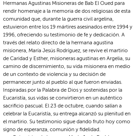
Hermanas Agustinas Misioneras de Bab El Oued para
rendir homenaje a la memoria de dos religiosas de esta
comunidad que, durante la guerra civil argelina,
estuvieron entre los 19 mártires asesinados entre 1994 y
1996, ofreciendo su testimonio de fe y dedicación. A
través del relato directo de la hermana agustina
misionera, María Jesús Rodríguez, se revive el martirio
de Caridad y Esther, misioneras agustinas en Argelia, su
camino de discernimiento, su vida misionera en medio
de un contexto de violencia y su decisión de
permanecer junto al pueblo al que fueron enviadas.
Inspiradas por la Palabra de Dios y sostenidas por la
Eucaristía, sus vidas se convirtieron en un auténtico
sacrificio pascual. El 23 de octubre, cuando salían a
celebrar la Eucaristía, su entrega alcanzó su plenitud en
el martirio. Su testimonio sigue dando fruto hoy como
signo de esperanza, comunión y fidelidad.