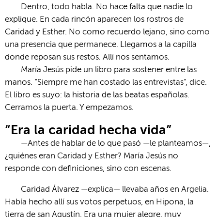
Dentro, todo habla. No hace falta que nadie lo
explique. En cada rincón aparecen los rostros de
Caridad y Esther. No como recuerdo lejano, sino como
una presencia que permanece. Llegamos a la capilla
donde reposan sus restos. Allí nos sentamos.
María Jesús pide un libro para sostener entre las
manos. “Siempre me han costado las entrevistas”, dice.
El libro es suyo: la historia de las beatas españolas.
Cerramos la puerta. Y empezamos.
“Era la caridad hecha vida”
—Antes de hablar de lo que pasó —le planteamos—,
¿quiénes eran Caridad y Esther? María Jesús no
responde con definiciones, sino con escenas.
Caridad Álvarez —explica— llevaba años en Argelia.
Había hecho allí sus votos perpetuos, en Hipona, la
tierra de san Agustín. Era una mujer alegre, muy