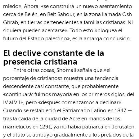
miedo». Ahora, «se construirá un nuevo asentamiento
cerca de Belén, en Beit Sahour, en la zona llamada Osh
Ghrab, en tierras pertenecientes a familias cristianas. Ni
siquiera pueden acercarse». Todo esto «bloquea el
futuro del Estado palestino», es la amarga conclusión.
El declive constante de la
presencia cristiana
Entre otras cosas, Shomali señala que «el
porcentaje de cristianos» muestra una tendencia
descendente casi constante, que probablemente
«continuará: fuimos mayoría en los primeros siglos, del
IV al VII», pero «después comenzamos a declinar».
Cuando se restableció el Patriarcado Latino en 1847 —
tras la caída de la ciudad de Acre en manos de los
mamelucos en 1291, ya no había patriarca en Jerusalén,
y el título se atribuyó gradualmente a los prelados de la