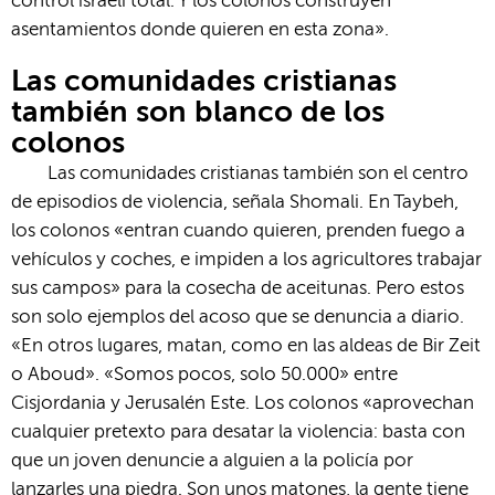
control israelí total. Y los colonos construyen
asentamientos donde quieren en esta zona».
Las comunidades cristianas
también son blanco de los
colonos
Las comunidades cristianas también son el centro
de episodios de violencia, señala Shomali. En Taybeh,
los colonos «entran cuando quieren, prenden fuego a
vehículos y coches, e impiden a los agricultores trabajar
sus campos» para la cosecha de aceitunas. Pero estos
son solo ejemplos del acoso que se denuncia a diario.
«En otros lugares, matan, como en las aldeas de Bir Zeit
o Aboud». «Somos pocos, solo 50.000» entre
Cisjordania y Jerusalén Este. Los colonos «aprovechan
cualquier pretexto para desatar la violencia: basta con
que un joven denuncie a alguien a la policía por
lanzarles una piedra. Son unos matones, la gente tiene