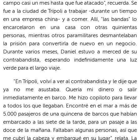
campo casi un mes hasta que fue atacado", recuerda. Se
fue a la ciudad de Trípoli a trabajar -durante un tiempo
en una empresa china- y a comer. Allí, "las bandas" lo
encarcelaron en una casa con otras quinientas
personas, mientras otros paramilitares desmantelaban
la prisión para convertirla de nuevo en un negocio.
Durante varios meses, Daniel estuvo a merced de su
contrabandista, esperando indefinidamente una luz
verde para el largo viaje.
"En Trípoli, volví a ver al contrabandista y le dije que
ya no me asustaba. Quería mi dinero o salir
inmediatamente en barco. Me hizo copiloto para llevar
a todos los que llegaban. Encontré en el mar a más de
5.000 pasajeros de una quincena de barcos que habían
embarcado a las siete de la tarde, para un pasaje a las
doce de la mañana. Faltaban algunas personas, así que
me cubrí la cabeza y embarqué en su lugar", relata. La