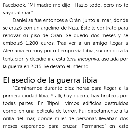
Facebook. "Mi madre me dijo: 'Hazlo todo, pero no te
vayas al mar'".
Daniel se fue entonces a Orán, junto al mar, donde
se cruzó con un argelino de Niza. Éste le contrató para
renovar su piso de Orán. Se quedó dos meses y se
embolsó 1.200 euros. Tras ver a un amigo llegar a
Alemania en muy poco tiempo vía Libia, sucumbió a la
terra incognita
tentación y decidió ir a esta
, asolada por
la guerra en 2015. Se desató el infierno.
El asedio de la guerra libia
"Caminamos durante diez horas para llegar a la
primera ciudad libia. Y allí, hay guerra, hay tiroteos por
todas partes. En Trípoli, vimos edificios destruidos
como en una película de terror. Fui directamente a la
orilla del mar, donde miles de personas llevaban dos
meses esperando para cruzar. Permanecí en este