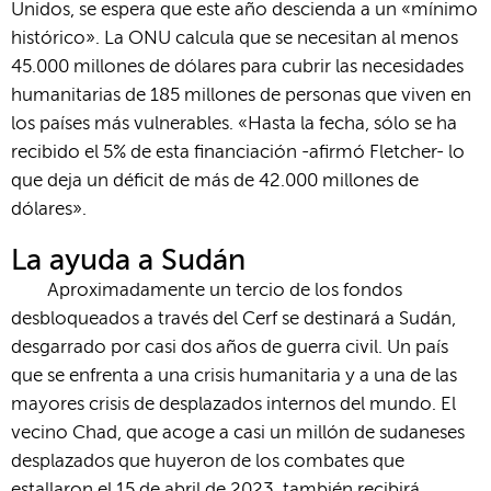
Unidos, se espera que este año descienda a un «mínimo
histórico». La ONU calcula que se necesitan al menos
45.000 millones de dólares para cubrir las necesidades
humanitarias de 185 millones de personas que viven en
los países más vulnerables. «Hasta la fecha, sólo se ha
recibido el 5% de esta financiación -afirmó Fletcher- lo
que deja un déficit de más de 42.000 millones de
dólares».
La ayuda a S
udán
Aproximadamente un tercio de los fondos
desbloqueados a través del Cerf se destinará a Sudán,
desgarrado por casi dos años de guerra civil. Un país
que se enfrenta a una crisis humanitaria y a una de las
mayores crisis de desplazados internos del mundo. El
vecino Chad, que acoge a casi un millón de sudaneses
desplazados que huyeron de los combates que
estallaron el 15 de abril de 2023, también recibirá