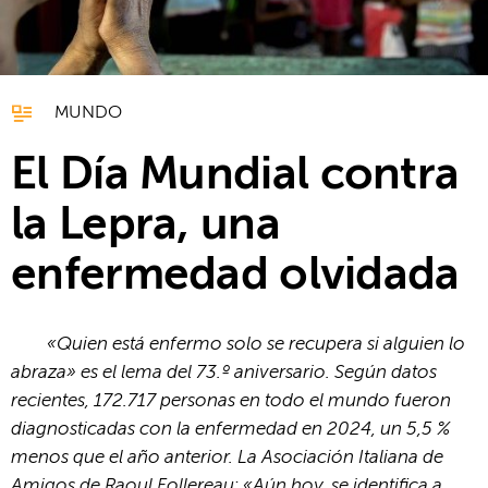
MUNDO
El Día Mundial contra
la Lepra, una
enfermedad olvidada
«Quien está enfermo solo se recupera si alguien lo
abraza» es el lema del 73.º aniversario. Según datos
recientes, 172.717 personas en todo el mundo fueron
diagnosticadas con la enfermedad en 2024, un 5,5 %
menos que el año anterior. La Asociación Italiana de
Amigos de Raoul Follereau: «Aún hoy, se identifica a