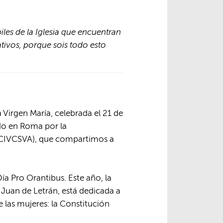
iles de la Iglesia que encuentran
ivos, porque sois todo esto
a Virgen María, celebrada el 21 de
do en Roma por la
 (CIVCSVA), que compartimos a
Día Pro Orantibus. Este año, la
n Juan de Letrán, está dedicada a
 las mujeres: la Constitución