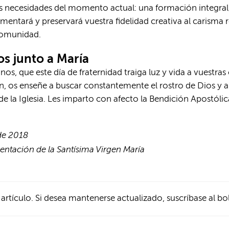
 necesidades del momento actual: una formación integral,
ntará y preservará vuestra fidelidad creativa al carisma 
comunidad.
os junto a María
s, que este día de fraternidad traiga luz y vida a vuestra
 os enseñe a buscar constantemente el rostro de Dios y a 
de la Iglesia. Les imparto con afecto la Bendición Apostólic
de 2018
entación de la Santísima Virgen María
 artículo. Si desea mantenerse actualizado, suscríbase al bo