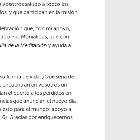
n vosotros saludo a todos los
ios, y que participan en la misión
celebración que, con mi apoyo,
riado Pro Monialibus, que con
illa de la Meditación
y ayuda a
 su forma de vida. ¿Qué sería de
que encuentran en vosotros un
lan el puerto a los perdidos en
inelas que anuncian el nuevo día
 esto para el mundo: apoyo a
I, 6). Gracias por enriquecernos