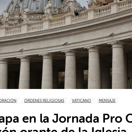
ORACIÓN
ÓRDENES RELIGIOSAS
VATICANO
MENSAJE
Papa en la Jornada Pro 