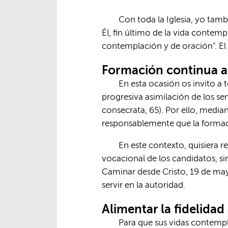
Con toda la Iglesia, yo tam
Él, fin último de la vida contem
contemplación y de oración". El mu
Formación continua a 
En esta ocasión os invito a 
progresiva asimilación de los se
consecrata, 65). Por ello, media
responsablemente que la formaci
En este contexto, quisiera 
vocacional de los candidatos, si
Caminar desde Cristo, 19 de may
servir en la autoridad.
Alimentar la fidelidad
Para que sus vidas contempl