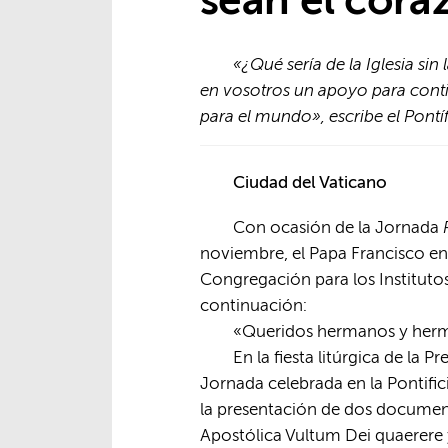
sean el coraz
«¿Qué sería de la Iglesia si
en vosotros un apoyo para cont
para el mundo», escribe el Pontí
Ciudad del Vaticano
Con ocasión de la Jornada
noviembre, el Papa Francisco en
Congregación para los Instituto
continuación:
«Queridos hermanos y her
En la fiesta litúrgica de la 
Jornada celebrada en la Pontifici
la presentación de dos document
Apostólica Vultum Dei quaerere y