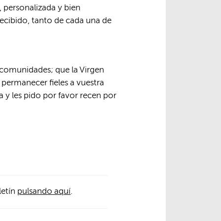
 personalizada y bien
recibido, tanto de cada una de
s comunidades; que la Virgen
permanecer fieles a vuestra
a y les pido por favor recen por
letín
pulsando aquí
.