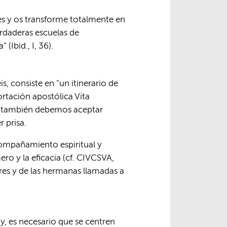
nes y os transforme totalmente en
erdaderas escuelas de
(Ibid., I, 36).
s, consiste en "un itinerario de
ortación apostólica Vita
da, también debemos aceptar
 prisa.
compañamiento espiritual y
ro y la eficacia (cf. CIVCSVA,
es y de las hermanas llamadas a
y, es necesario que se centren