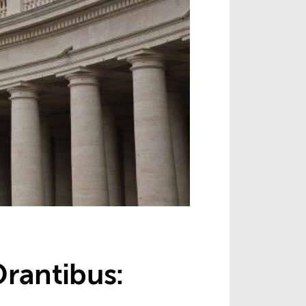
Orantibus: