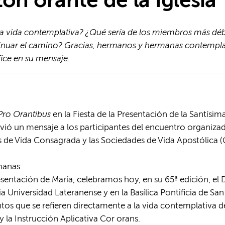
ón orante de la Iglesia
n la vida contemplativa? ¿Qué sería de los miembros más déb
inuar el camino? Gracias, hermanos y hermanas contemplat
fice en su mensaje.
Pro Orantibus
en la Fiesta de la Presentación de la Santísim
vió un mensaje a los participantes del encuentro organiza
s de Vida Consagrada y las Sociedades de Vida Apostólica
manas:
Presentación de María, celebramos hoy, en su 65ª edición, el 
a Universidad Lateranense y en la Basílica Pontificia de Sa
os que se refieren directamente a la vida contemplativa de
 la Instrucción Aplicativa Cor orans.