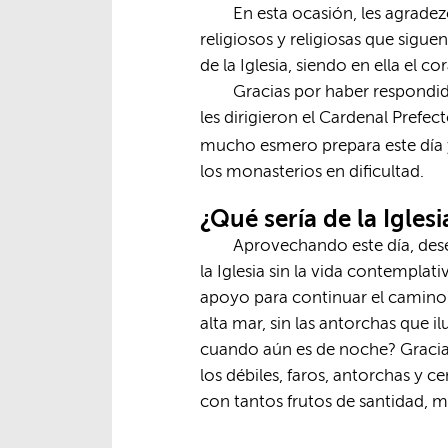
En esta ocasión, les agrade
religiosos y religiosas que sigue
de la Iglesia, siendo en ella el c
Gracias por haber respondido
les dirigieron el Cardenal Prefe
mucho esmero prepara este día y
los monasterios en dificultad.
¿Qué sería de la Igles
Aprovechando este día, deseo
la Iglesia sin la vida contempla
apoyo para continuar el camino? 
alta mar, sin las antorchas que 
cuando aún es de noche? Gracia
los débiles, faros, antorchas y c
con tantos frutos de santidad, mise