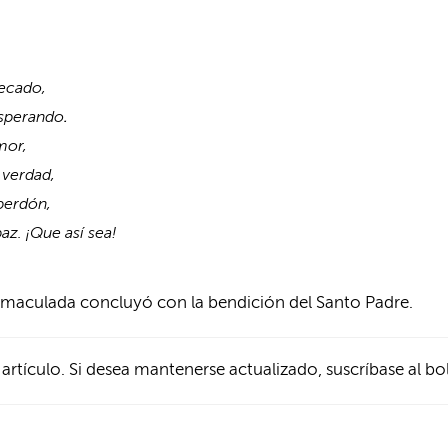
pecado,
esperando
.
mor,
 verdad,
perdón,
az. ¡Que así sea!
Inmaculada concluyó con la bendición del Santo Padre.
 artículo. Si desea mantenerse actualizado, suscríbase al bo