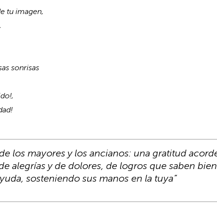
e tu imagen,
,
sas sonrisas
do!,
dad!
d de los mayores y los ancianos: una gratitud acord
 de alegrías y de dolores, de logros que saben bie
yuda, sosteniendo sus manos en la tuya”