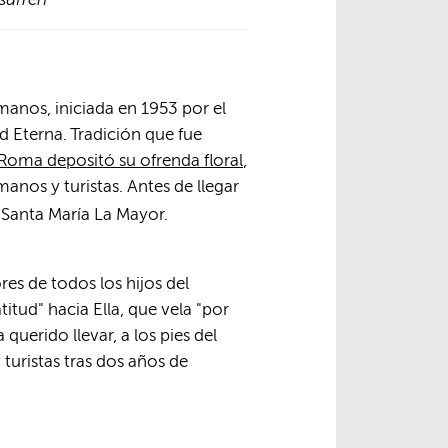
manos, iniciada en 1953 por el
d Eterna. Tradición que fue
 Roma depositó su ofrenda floral
,
anos y turistas. Antes de llegar
de Santa María La Mayor.
res de todos los hijos del
tud" hacia Ella, que vela "por
uerido llevar, a los pies del
uristas tras dos años de