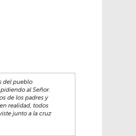
s del pueblo
pidiendo al Señor.
os de los padres y
 en realidad, todos
ste junto a la cruz