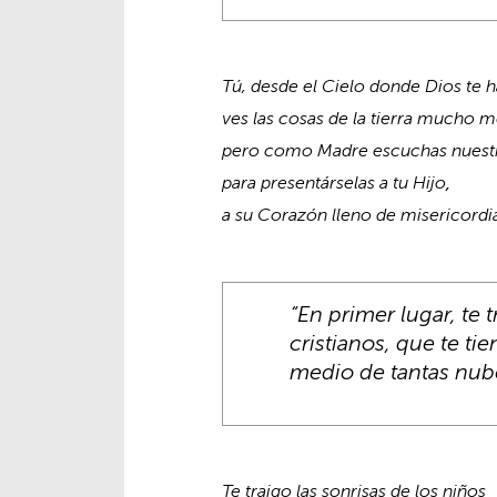
Tú, desde el Cielo donde Dios te h
ves las cosas de la tierra mucho 
pero como Madre escuchas nuestr
para presentárselas a tu Hijo
,
a su Corazón lleno de misericordi
“En primer lugar, te 
cristianos, que te ti
medio de tantas nub
Te traigo las sonrisas de los niños