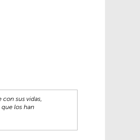
e con sus vidas,
n que los han