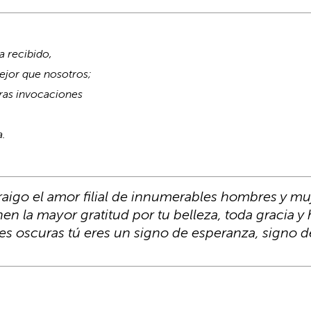
a recibido,
mejor que nosotros;
as invocaciones
a.
traigo el amor filial de innumerables hombres y mu
enen la mayor gratitud por tu belleza, toda gracia 
es oscuras tú eres un signo de esperanza, signo 