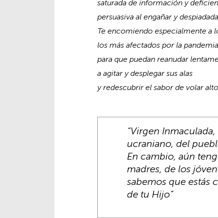
saturada de información y deficie
persuasiva al engañar y despiadada
Te encomiendo especialmente a l
los
más afectados por la pandemia
para que puedan reanudar lentam
a agitar y desplegar sus alas
y redescubrir el sabor de volar alto
“Virgen Inmaculada, 
ucraniano, del puebl
En cambio, aún tengo
madres, de los jóvene
sabemos que estás co
de tu Hijo”