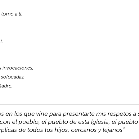
torno a ti.
i,
as invocaciones,
s sofocadas,
Madre.
 en los que vine para presentarte mis respetos a 
 con el pueblo, el pueblo de esta Iglesia, el pueblo
súplicas de todos tus hijos, cercanos y lejanos”