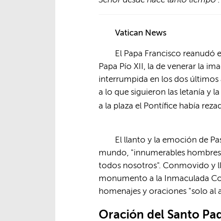
Vatican News
El Papa Francisco reanudó es
Papa Pío XII, la de venerar la i
interrumpida en los dos últimos
a lo que siguieron las letanía y
a la plaza el Pontífice había rez
El llanto y la emoción de Pa
mundo, "innumerables hombres y m
todos nosotros". Conmovido y llor
monumento a la Inmaculada Conce
homenajes y oraciones "solo al 
Oración del Santo Pad