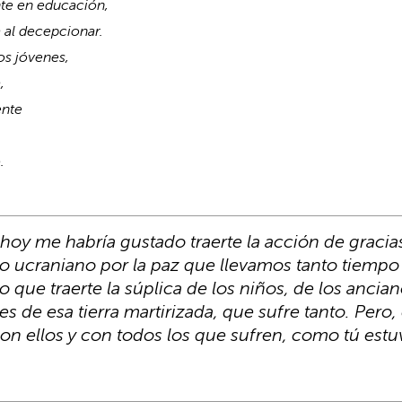
nte en educación,
 al decepcionar.
os
jóvenes,
,
ente
.
hoy me habría gustado traerte la acción de gracia
o ucraniano por la paz que llevamos tanto tiempo 
 que traerte la súplica de los niños, de los ancian
s de esa tierra martirizada, que sufre tanto. Pero,
n ellos y con todos los que sufren, como tú estuvi