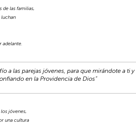
 de las familias,
 luchan
r adelante.
nfío a las parejas jóvenes, para que mirándote a ti 
confiando en la Providencia de Dios”
 los jóvenes,
or una cultura