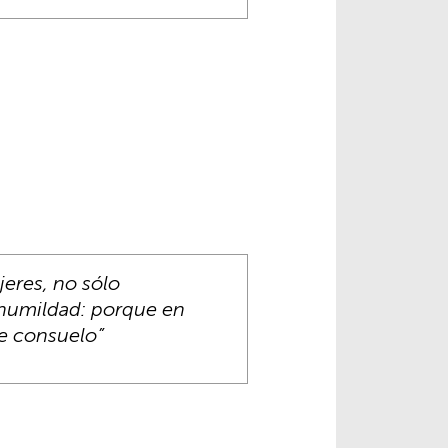
jeres, no sólo
y humildad: porque en
de consuelo”