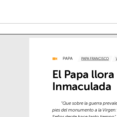
PAPA
PAPA FRANCISCO
El Papa llora
Inmaculada
“Que sobre la guerra prevale
pies del monumento a la Virgen: 
Señor desde hace tanto tiempo". 