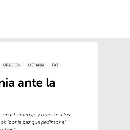
ORACIÓN
UCRANIA
PAZ
nia ante la
icional homenaje y oración a los
nos "por la paz que pedimos al
sufren"