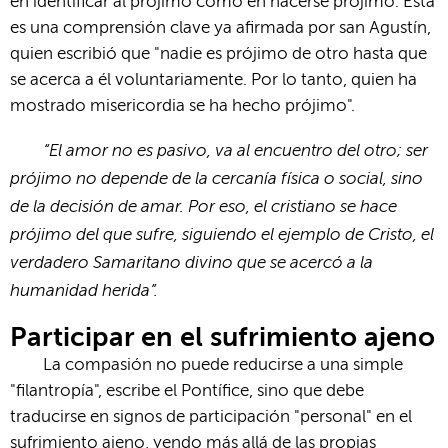
en identificar al prójimo como en hacerse prójimo. Esta
es una comprensión clave ya afirmada por san Agustín,
quien escribió que "nadie es prójimo de otro hasta que
se acerca a él voluntariamente. Por lo tanto, quien ha
mostrado misericordia se ha hecho prójimo".
“El amor no es pasivo, va al encuentro del otro; ser
prójimo no depende de la cercanía física o social, sino
de la decisión de amar. Por eso, el cristiano se hace
prójimo del que sufre, siguiendo el ejemplo de Cristo, el
verdadero Samaritano divino que se acercó a la
humanidad herida”.
Participar en el sufrimiento ajeno
La compasión no puede reducirse a una simple
"filantropía", escribe el Pontífice, sino que debe
traducirse en signos de participación "personal" en el
sufrimiento ajeno, yendo más allá de las propias