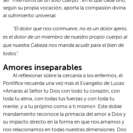
ser "miembros de un solo cuerpo", en el que cada uno,
según su propia vocación, aporta la compasión divina
al sufrimiento universal.
“El dolor que nos conmueve, no es un dolor ajeno,
es el dolor de un miembro de nuestro propio cuerpo al
que nuestra Cabeza nos manda acudir para el bien de
todos”.
Amores inseparables
Al reflexionar sobre la cercanía a los enfermos, el
Pontífice recuerda una vez más el Evangelio de Lucas:
«Amarás al Señor tu Dios con todo tu corazón, con
toda tu alma, con todas tus fuerzas y con toda tu
mente; y a tu prójimo como a ti mismo». Este doble
mandamiento reconoce la primacía del amor a Dios y
su impacto directo en la forma en que nos amamos y
nos relacionamos en todas nuestras dimensiones. Dos