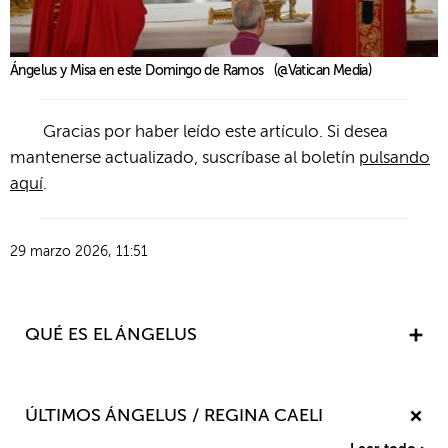
Ángelus y Misa en este Domingo de Ramos (@Vatican Media)
Gracias por haber leído este artículo. Si desea
mantenerse actualizado, suscríbase al boletín
pulsando
aquí
.
29 marzo 2026, 11:51
QUÉ ES EL ÁNGELUS
El Ángelus es una oración recitada, en recuerdo del
Misterio de la Encarnación, tres veces al día: a las seis de
ÚLTIMOS ÁNGELUS / REGINA CAELI
la mañana, a mediodía y a las seis de la tarde, momento