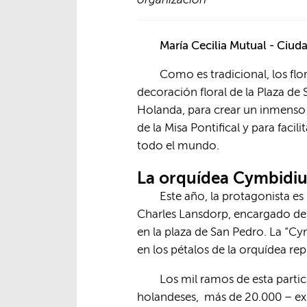
María Cecilia Mutual - Ciud
Como es tradicional, los flo
decoración floral de la Plaza de 
Holanda, para crear un inmenso ja
de la Misa Pontifical y para faci
todo el mundo.
La orquídea Cymbidiu
Este año, la protagonista e
Charles Lansdorp, encargado de l
en la plaza de San Pedro. La “Cy
en los pétalos de la orquídea rep
Los mil ramos de esta parti
holandeses, más de 20.000 – exp