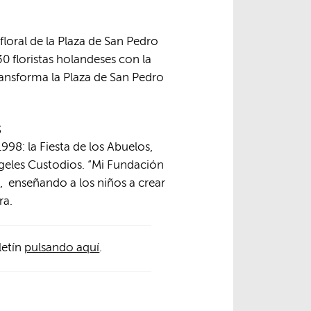
floral de la Plaza de San Pedro
 floristas holandeses con la
ansforma la Plaza de San Pedro
s
998: la Fiesta de los Abuelos,
ngeles Custodios. “Mi Fundación
, enseñando a los niños a crear
ra.
letín
pulsando aquí
.