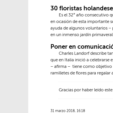
30 floristas holandese
Es el 32° año consecutivo qu
en ocasión de esta importante s
ayuda de algunos voluntarios – 
en un inmenso jardín primaveral
Poner en comunicación
Charles Landorf describe tam
que en Italia inició a celebrars
– afirma – tiene como objetivo 
ramilletes de flores para regalar
Gracias por haber leído este
31 marzo 2018, 16:18