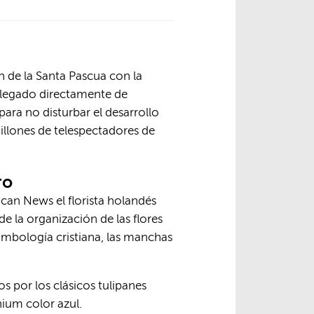
n de la Santa Pascua con la
n llegado directamente de
para no disturbar el desarrollo
millones de telespectadores de
ro
can News el florista holandés
e la organización de las flores
imbología cristiana, las manchas
 por los clásicos tulipanes
ium color azul.