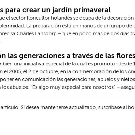
s para crear un jardín primaveral
e el sector floricultor holandés se ocupa de la decoración 
olemnidad. La preparación está en manos de un grupo de 30
precisa Charles Lansdorp – que en poco más de dos días tr
.
 las generaciones a través de las flore
bién una iniciativa especial de la cual es promotor desde 1
e en el 2005, el 2 de octubre, en la conmemoración de los Á
poner en comunicación las generaciones, abuelos y nietos
 a los abuelos. “Es algo muy especial para nosotros” – asegu
 artículo. Si desea mantenerse actualizado, suscríbase al bo