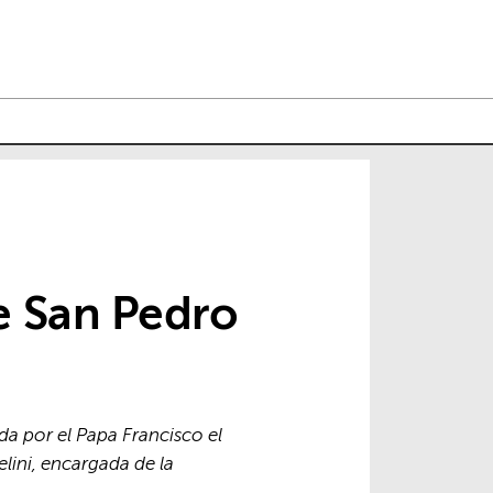
de San Pedro
da por el Papa Francisco el
lini, encargada de la