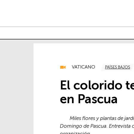
VATICANO
PAÍSES BAJOS
El colorido t
en Pascua
Miles flores y plantas de ja
Domingo de Pascua. Entrevista co
organización