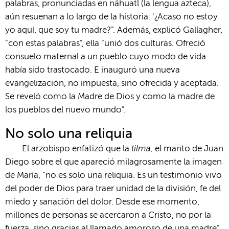
palabras, pronunciadas en náhuatl (la lengua azteca),
aún resuenan a lo largo de la historia: '¿Acaso no estoy
yo aquí, que soy tu madre?". Además, explicó Gallagher,
"con estas palabras", ella "unió dos culturas. Ofreció
consuelo maternal a un pueblo cuyo modo de vida
había sido trastocado. E inauguró una nueva
evangelización, no impuesta, sino ofrecida y aceptada.
Se reveló como la Madre de Dios y como la madre de
los pueblos del nuevo mundo".
No solo una reliquia
tilma,
El arzobispo enfatizó que la
el manto de Juan
Diego sobre el que apareció milagrosamente la imagen
de María, "no es solo una reliquia. Es un testimonio vivo
del poder de Dios para traer unidad de la división, fe del
miedo y sanación del dolor. Desde ese momento,
millones de personas se acercaron a Cristo, no por la
fuerza, sino gracias al llamado amoroso de una madre".