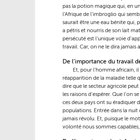
pas la potion magique qui, en un 
l’Afrique de l’imbroglio qui semb
saurait être une eau bénite qui,
a pétris et nourris de son lait ma
persécuté est l’unique voie d’app
travail. Car, on ne le dira jamais 
De l’importance du travail de
Et, pour l’homme africain, il
réapparition de la maladie telle 
dire que le secteur agricole peut 
les raisons d’espérer. Que l’on s
ces deux pays ont su éradiquer de 
populations. Entrée dans la nuit 
jamais révolu. Et, puisque le m
volonté nous sommes capables, no