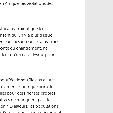
n Afrique, les violations des
fricains croient que leur
sent qu’il n’y a plus d’issue
r leurs pesanteurs et atavismes
 volonté du changement, ne
tendent qu’un cataclysme pour
bouffée de souffle aux allures
 clamer l’espoir que porte le
ies pour dessiner ses propres
tatives ne manquent pas de
nir. D’ailleurs, les populations