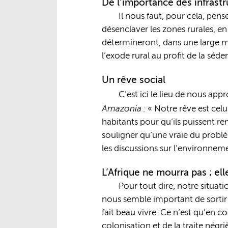
De l’importance des infrastr
Il nous faut, pour cela, pense
désenclaver les zones rurales, en
détermineront, dans une large me
l’exode rural au profit de la séd
Un rêve social
C’est ici le lieu de nous ap
Amazonia :
« Notre rêve est celu
habitants pour qu’ils puissent re
souligner qu’une vraie du problè
les discussions sur l’environneme
L’Afrique ne mourra pas ; ell
Pour tout dire, notre situati
nous semble important de sortir d
fait beau vivre. Ce n’est qu’en
colonisation et de la traite négri