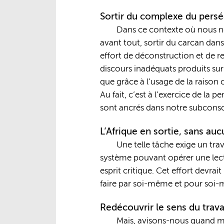
Sortir du complexe du pers
Dans ce contexte où nous no
avant tout, sortir du carcan dan
effort de déconstruction et de re
discours inadéquats produits sur 
que grâce à l’usage de la raison
Au fait, c’est à l’exercice de la 
sont ancrés dans notre subconsc
L’Afrique en sortie, sans au
Une telle tâche exige un trav
système pouvant opérer une lect
esprit critique. Cet effort devra
faire par soi-même et pour soi-m
Redécouvrir le sens du trava
Mais, avisons-nous quand mêm