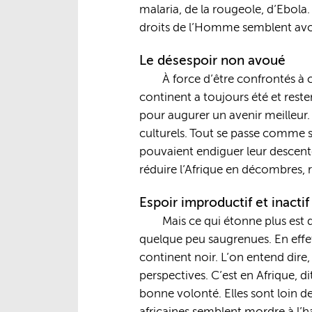
malaria, de la rougeole, d’Ebola.
droits de l’Homme semblent avoir
Le désespoir non avoué
À force d’être confrontés à 
continent a toujours été et rester
pour augurer un avenir meilleur.
culturels. Tout se passe comme si
pouvaient endiguer leur descente
réduire l’Afrique en décombres, 
Espoir improductif et inactif
Mais ce qui étonne plus est q
quelque peu saugrenues. En effet
continent noir. L’on entend dire
perspectives. C’est en Afrique, 
bonne volonté. Elles sont loin de