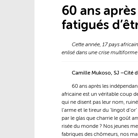
60 ans aprè
fatigués d’êt
Cette année, 17 pays africai
enlisé dans une crise multiforme 
Camille Mukoso, SJ –Cité d
60 ans après les indépendanc
africaine est un véritable coup 
qui ne disent pas leur nom, ruin
l’arme et le tireur du ‘lingot d’o
par le glas que charrie le goût 
risée du monde ? Nos jeunes meu
fabriques des chômeurs, nos mai