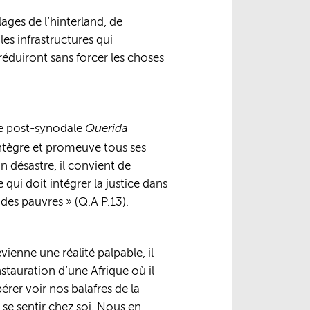
lages de l’hinterland, de
les infrastructures qui
éduiront sans forcer les choses
Querida
que post-synodale
 intègre et promeuve tous ses
n désastre, il convient de
ui doit intégrer la justice dans
des pauvres » (Q.A P.13).
vienne une réalité palpable, il
stauration d’une Afrique où il
er voir nos balafres de la
e se sentir chez soi. Nous en