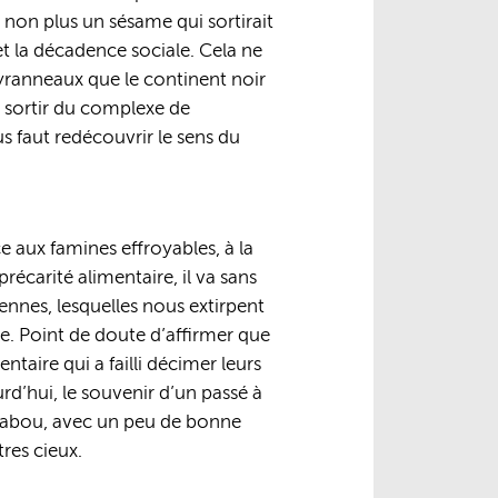
s non plus un sésame qui sortirait
et la décadence sociale. Cela ne
tyranneaux que le continent noir
t, sortir du complexe de
s faut redécouvrir le sens du
ce aux famines effroyables, à la
récarité alimentaire, il va sans
érennes, lesquelles nous extirpent
nde. Point de doute d’affirmer que
ntaire qui a failli décimer leurs
rd’hui, le souvenir d’un passé à
 tabou, avec un peu de bonne
res cieux.