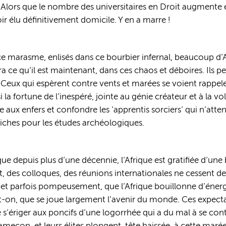
 Alors que le nombre des universitaires en Droit augmente e
 élu définitivement domicile. Y en a marre !
ce marasme, enlisés dans ce bourbier infernal, beaucoup d’A
a ce qu’il est maintenant, dans ces chaos et déboires. Ils pen
 Ceux qui espèrent contre vents et marées se voient rappele
 la fortune de l’inespéré, jointe au génie créateur et à la
 aux enfers et confondre les ‘apprentis sorciers’ qui n’at
riches pour les études archéologiques.
ue depuis plus d’une décennie, l’Afrique est gratifiée d’une 
, des colloques, des réunions internationales ne cessent de
, et parfois pompeusement, que l’Afrique bouillonne d’énerg
dit-on, que se joue largement l’avenir du monde. Ces expec
 s’ériger aux poncifs d’une logorrhée qui a du mal à se conte