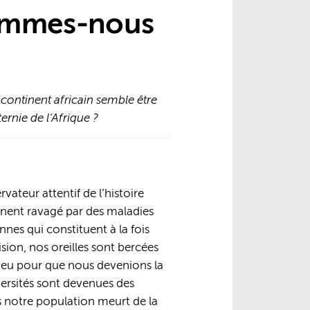
Sommes-nous
 continent africain semble être
ernie de l’Afrique ?
ateur attentif de l’histoire
tinent ravagé par des maladies
nes qui constituent à la fois
ision, nos oreilles sont bercées
 Dieu pour que nous devenions la
ersités sont devenues des
s notre population meurt de la