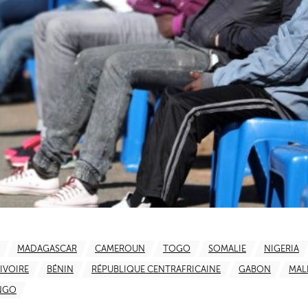
MADAGASCAR
CAMEROUN
TOGO
SOMALIE
NIGERIA
IVOIRE
BÉNIN
RÉPUBLIQUE CENTRAFRICAINE
GABON
MAL
NGO