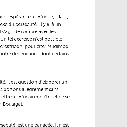
’espérance à l’Afrique, il faut,
e du persécuté’. Il y a là un
l s’agit de rompre avec les
Un tel exercice n’est possible
créatrice », pour citer Mudimbe.
 de notre dépendance dont certains
té, il est question d’élaborer un
s portons allégrement sans
tre à l’Africain « d’être et de se
i Boulaga).
sécuté’ est une panacée. Il n’est