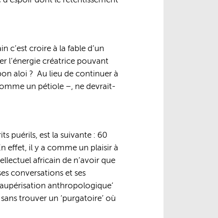
e d’espoir dont le retentissement
 c’est croire à la fable d’un
rer l’énergie créatrice pouvant
bon aloi ? Au lieu de continuer à
 comme un pétiole –, ne devrait-
s puérils, est la suivante : 60
n effet, il y a comme un plaisir à
llectuel africain de n’avoir que
ses conversations et ses
‘paupérisation anthropologique’
 sans trouver un ‘purgatoire’ où