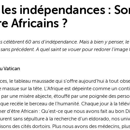
s les indépendances : 
re Africains ?
ns célèbrent 60 ans d'indépendance. Mais à bien y penser, le
sans précédent. A quel saint se vouer pour redorer l’image t
u Vatican
es, le tableau maussade qui s’offre aujourd’hui à tout observ
de massue sur la tête. L’Afrique est dépeinte comme un con
é par une misère abjecte, étouffé par une poignée des person
r’ que recèle le berceau de l’humanité. Chaque jour à la télév
amer d’être Africain : Qu’est-ce que nous avons fait au bon
rent sans sépulture à la recherche d’un eldorado, nos univ
sons des cités dortoirs. Plus nous avons des médecins, plu