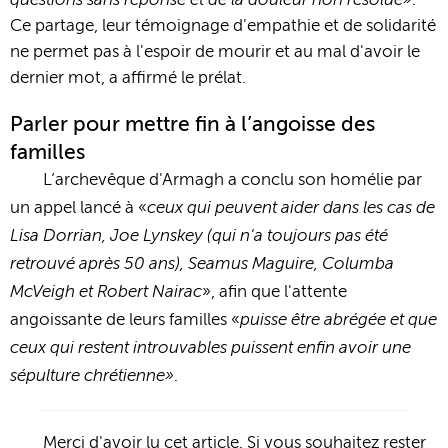
.
Ce partage, leur témoignage d'empathie et de solidarité
ne permet pas à l'espoir de mourir et au mal d'avoir le
dernier mot, a affirmé le prélat.
Parler pour mettre fin à l’angoisse des
familles
L’archevêque d'Armagh a conclu son homélie par
ceux qui peuvent aider dans les cas de
un appel lancé à «
Lisa Dorrian, Joe Lynskey (qui n'a toujours pas été
retrouvé après 50 ans), Seamus Maguire, Columba
McVeigh et Robert Nairac
», afin que l'attente
puisse être abrégée et que
angoissante de leurs familles «
ceux qui restent introuvables puissent enfin avoir une
sépulture chrétienne»
.
Merci d'avoir lu cet article. Si vous souhaitez rester