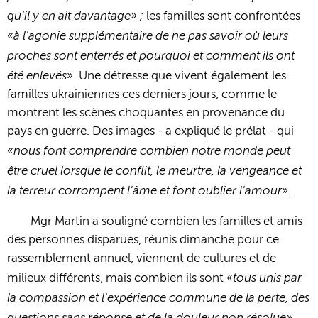
qu'il y en ait davantage» ;
les familles sont confrontées
à l'agonie supplémentaire de ne pas savoir où leurs
«
proches sont enterrés et pourquoi et comment ils ont
été enlevés
». Une détresse que vivent également les
familles ukrainiennes ces derniers jours, comme le
montrent les scènes choquantes en provenance du
pays en guerre. Des images - a expliqué le prélat - qui
nous font comprendre combien notre monde peut
«
être cruel lorsque le conflit, le meurtre, la vengeance et
la terreur corrompent l'âme et font oublier l'amour
».
Mgr Martin a souligné combien les familles et amis
des personnes disparues, réunis dimanche pour ce
rassemblement annuel, viennent de cultures et de
tous unis par
milieux différents, mais combien ils sont «
la compassion et l'expérience commune de la perte, des
questions sans réponse et de la douleur non résolue»