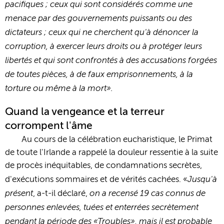
pacifiques ; ceux qui sont considérés comme une
menace par des gouvernements puissants ou des
dictateurs ; ceux qui ne cherchent qu'à dénoncer la
corruption, à exercer leurs droits ou à protéger leurs
libertés et qui sont confrontés à des accusations forgées
de toutes pièces, à de faux emprisonnements, à la
torture ou même à la mort».
Quand la vengeance et la terreur
corrompent l'âme
Au cours de la célébration eucharistique, le Primat
de toute l'Irlande a rappelé la douleur ressentie à la suite
de procès inéquitables, de condamnations secrètes,
Jusqu'à
d'exécutions sommaires et de vérités cachées. «
présent
on a recensé 19 cas connus de
, a-t-il déclaré,
personnes enlevées, tuées et enterrées secrètement
pendant la période des «Troubles», mais il est probable