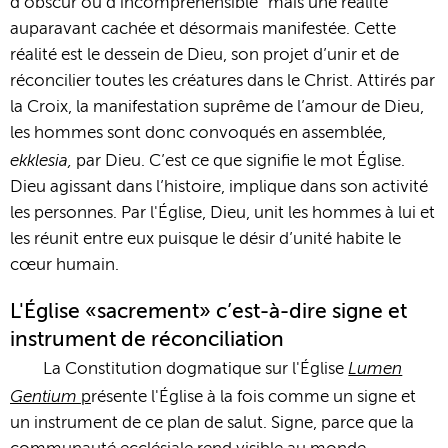
d’obscur ou d’incompréhensible" mais une réalité
auparavant cachée et désormais manifestée. Cette
réalité est le dessein de Dieu, son projet d’unir et de
réconcilier toutes les créatures dans le Christ. Attirés par
la Croix, la manifestation suprême de l’amour de Dieu,
les hommes sont donc convoqués en assemblée,
ekklesia,
par Dieu. C’est ce que signifie le mot Église.
Dieu agissant dans l’histoire, implique dans son activité
les personnes. Par l'Église, Dieu, unit les hommes à lui et
les réunit entre eux puisque le désir d’unité habite le
cœur humain.
L'Église «sacrement» c’est-à-dire signe et
instrument de réconciliation
Lumen
La Constitution dogmatique sur l'Église
Gentium
p
résente l'Église à la fois comme un signe et
un instrument de ce plan de salut. Signe, parce que la