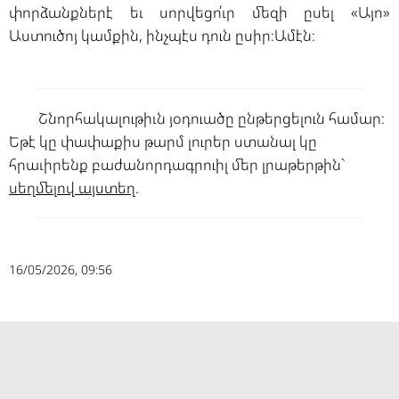
փորձանքներէ եւ սորվեցո՛ւր մեզի ըսել «Այո»
Աստուծոյ կամքին, ինչպէս դուն ըսիր։Ամէն։
Շնորհակալութիւն յօդուածը ընթերցելուն համար։
Եթէ կը փափաքիս թարմ լուրեր ստանալ կը
հրաւիրենք բաժանորդագրուիլ մեր լրաթերթին`
սեղմելով այստեղ
.
16/05/2026, 09:56