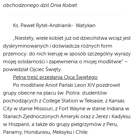
obchodzonego dziś Dnia Kobiet.
Ks. Paweł Rytel-Andrianik- Watykan
„Niestety, wiele kobiet już od dzieciństwa wciąż jest
dyskryminowanych i doświadcza różnych form
przemocy: do nich kieruję w sposób szczególny wyrazy
mojej solidarności i zapewnienia o mojej modlitwie” –
powiedział Ojciec Święty.
Pełna treść przesłania Ojca Świętego
Po modlitwie Anioł Pański Leon XIV pozdrowił
grupy obecne na placu św. Piotra: studentów
pochodzących z College Station w Teksasie, z Kansas
City w stanie Missouri, z Fort Wayne w stanie Indiana w
Stanach Zjednoczonych Ameryki oraz z Jerez i Kadyksu
w Hiszpanii, a także do grupy pielgrzymów z Peru,
Panamy, Hondurasu, Meksyku i Chile.