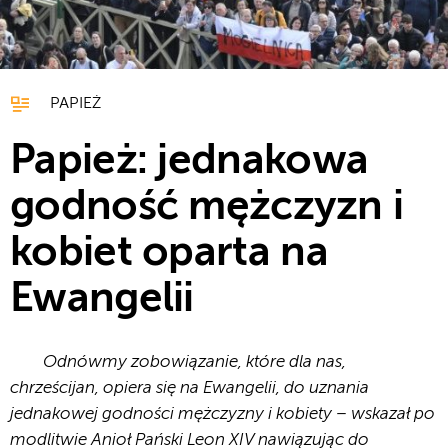
PAPIEŻ
Papież: jednakowa
godność mężczyzn i
kobiet oparta na
Ewangelii
Odnówmy zobowiązanie, które dla nas,
chrześcijan, opiera się na Ewangelii, do uznania
jednakowej godności mężczyzny i kobiety – wskazał po
modlitwie Anioł Pański Leon XIV nawiązując do