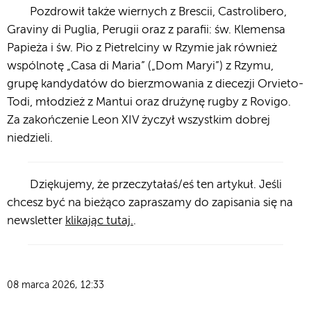
Pozdrowił także wiernych z Brescii, Castrolibero,
Graviny di Puglia, Perugii oraz z parafii: św. Klemensa
Papieża i św. Pio z Pietrelciny w Rzymie jak również
wspólnotę „Casa di Maria” („Dom Maryi”) z Rzymu,
grupę kandydatów do bierzmowania z diecezji Orvieto-
Todi, młodzież z Mantui oraz drużynę rugby z Rovigo.
Za zakończenie Leon XIV życzył wszystkim dobrej
niedzieli.
Dziękujemy, że przeczytałaś/eś ten artykuł. Jeśli
chcesz być na bieżąco zapraszamy do zapisania się na
newsletter
klikając tutaj.
.
08 marca 2026, 12:33