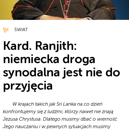
ŚWIAT
Kard. Ranjith:
niemiecka droga
synodalna jest nie do
przyjęcia
W krajach takich jak Sri Lanka na co dzień
konfrontujemy się z ludźmi, którzy nawet nie znają
Jezusa Chrystusa. Dlatego musimy dbać o wierność
Jego nauczaniu i w pewnych sytuacjach musimy