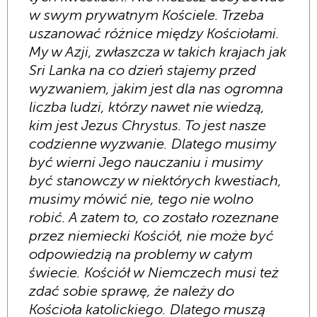
w swym prywatnym Kościele. Trzeba
uszanować różnice między Kościołami.
My w Azji, zwłaszcza w takich krajach jak
Sri Lanka na co dzień stajemy przed
wyzwaniem, jakim jest dla nas ogromna
liczba ludzi, którzy nawet nie wiedzą,
kim jest Jezus Chrystus. To jest nasze
codzienne wyzwanie. Dlatego musimy
być wierni Jego nauczaniu i musimy
być stanowczy w niektórych kwestiach,
musimy mówić nie, tego nie wolno
robić. A zatem to, co zostało rozeznane
przez niemiecki Kościół, nie może być
odpowiedzią na problemy w całym
świecie. Kościół w Niemczech musi też
zdać sobie sprawę, że należy do
Kościoła katolickiego. Dlatego muszą