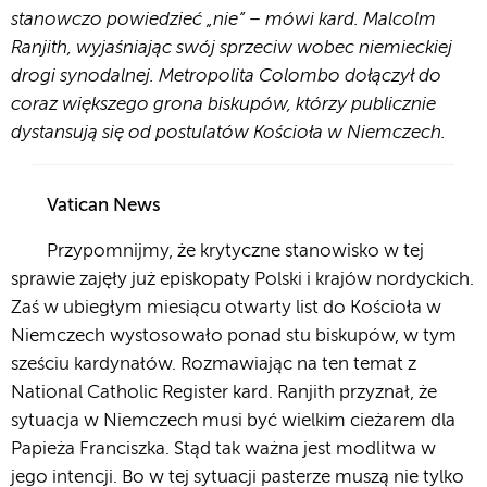
stanowczo powiedzieć „nie” – mówi kard. Malcolm
Ranjith, wyjaśniając swój sprzeciw wobec niemieckiej
drogi synodalnej. Metropolita Colombo dołączył do
coraz większego grona biskupów, którzy publicznie
dystansują się od postulatów Kościoła w Niemczech.
Vatican News
Przypomnijmy, że krytyczne stanowisko w tej
sprawie zajęły już episkopaty Polski i krajów nordyckich.
Zaś w ubiegłym miesiącu otwarty list do Kościoła w
Niemczech wystosowało ponad stu biskupów, w tym
sześciu kardynałów. Rozmawiając na ten temat z
National Catholic Register kard. Ranjith przyznał, że
sytuacja w Niemczech musi być wielkim cieżarem dla
Papieża Franciszka. Stąd tak ważna jest modlitwa w
jego intencji. Bo w tej sytuacji pasterze muszą nie tylko