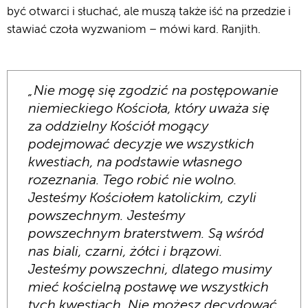
być otwarci i słuchać, ale muszą także iść na przedzie i
stawiać czoła wyzwaniom – mówi kard. Ranjith.
„Nie mogę się zgodzić na postępowanie
niemieckiego Kościoła, który uważa się
za oddzielny Kościół mogący
podejmować decyzje we wszystkich
kwestiach, na podstawie własnego
rozeznania. Tego robić nie wolno.
Jesteśmy Kościołem katolickim, czyli
powszechnym. Jesteśmy
powszechnym braterstwem. Są wśród
nas biali, czarni, żółci i brązowi.
Jesteśmy powszechni, dlatego musimy
mieć kościelną postawę we wszystkich
tych kwestiach. Nie możesz decydować