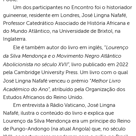
Um dos participantes no Encontro foi o historiador
guineense, residente em Londres, José Lingna Nafafé,
Professor Catedrático Associado de História Africana e
do Mundo Atlântico, na Universidade de Brixtol, na
Inglaterra.
Lourenço
Ele é também autor do livro em inglês, “
da Silva Mendonça e o Movimento Negro Atlântico
Abolicionista no século XVII
”, livro publicado em 2022
pela Cambridge University Press. Um livro com o qual
Melhor Livro
José Lingna Nafafé venceu o prémio “
Académico do Ano
”, atribuído pela Organização dos
Estudos Africanos do Reino Unido.
Em entrevista à Rádio Vaticano, José Lingna
Nafafé, ilustra o conteúdo do livro e explica que
Lourenço da Silva Mendonça era um príncipe do Reino
de Pungo-Andongo (na atual Angola) que, no século