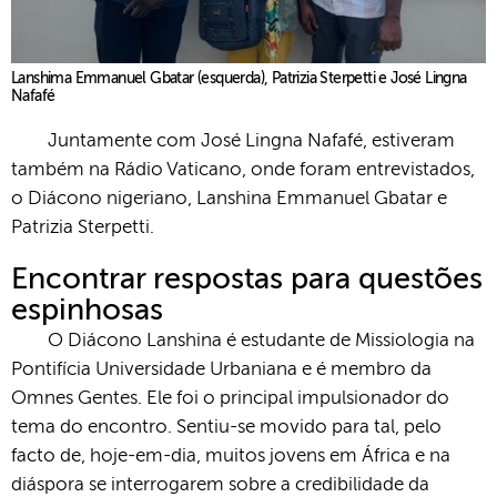
Lanshima Emmanuel Gbatar (esquerda), Patrizia Sterpetti e José Lingna
Nafafé
Juntamente com José Lingna Nafafé, estiveram
também na Rádio Vaticano, onde foram entrevistados,
o Diácono nigeriano, Lanshina Emmanuel Gbatar e
Patrizia Sterpetti.
Encontrar respostas para questões
espinhosas
O Diácono Lanshina é estudante de Missiologia na
Pontifícia Universidade Urbaniana e é membro da
Omnes Gentes. Ele foi o principal impulsionador do
tema do encontro. Sentiu-se movido para tal, pelo
facto de, hoje-em-dia, muitos jovens em África e na
diáspora se interrogarem sobre a credibilidade da