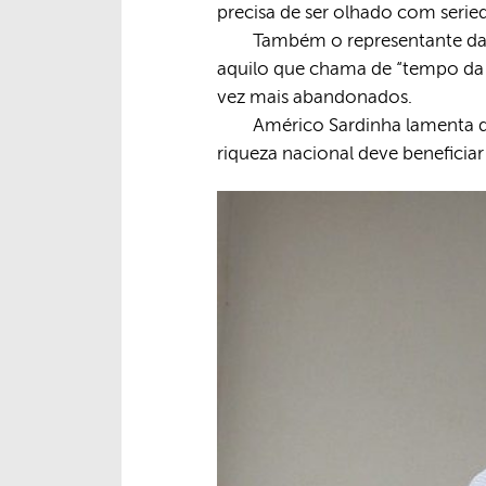
precisa de ser olhado com serie
Também o representante d
aquilo que chama de “tempo da 
vez mais abandonados.
Américo Sardinha lamenta q
riqueza nacional deve benefici