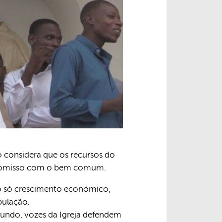
 considera que os recursos do
mpromisso com o bem comum.
o só crescimento económico,
pulação.
ndo, vozes da Igreja defendem