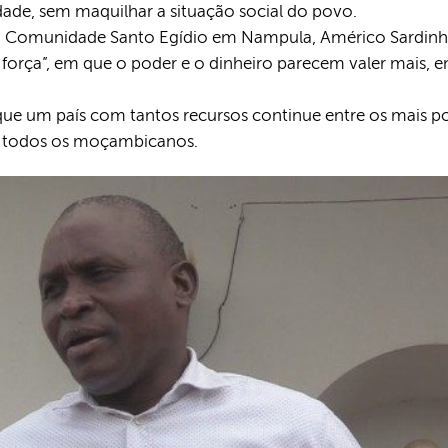
dade, sem maquilhar a situação social do povo.
a Comunidade Santo Egídio em Nampula, Américo Sardinh
força”, em que o poder e o dinheiro parecem valer mais, 
ue um país com tantos recursos continue entre os mais 
ar todos os moçambicanos.