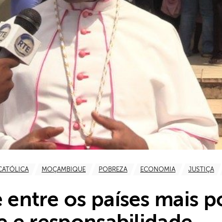
CATÓLICA
MOÇAMBIQUE
POBREZA
ECONOMIA
JUSTIÇA
ntre os países mais po