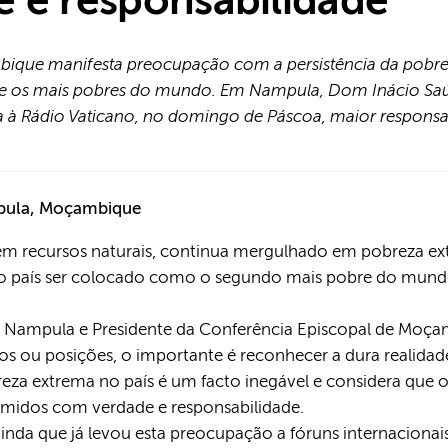
 e responsabilidade
bique manifesta preocupação com a persistência da pobre
ntre os mais pobres do mundo. Em Nampula, Dom Inácio S
 à Rádio Vaticano, no domingo de Páscoa, maior responsab
pula, Moçambique
m recursos naturais, continua mergulhado em pobreza extr
 o país ser colocado como o segundo mais pobre do mundo
 Nampula e Presidente da Conferência Episcopal de Moça
os ou posições, o importante é reconhecer a dura realidad
reza extrema no país é um facto inegável e considera que 
midos com verdade e responsabilidade.
inda que já levou esta preocupação a fóruns internacion