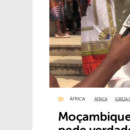
ÁFRICA
ÁFRICA
IGREJA 
Moçambique e