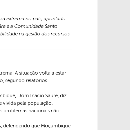
za extrema no país, apontado
aúre e a Comunidade Santo
ilidade na gestão dos recursos
ema. A situação volta a estar
, segundo relatórios
mbique, Dom Inácio Saúre, diz
e vivida pela população.
os problemas nacionais não
ais, defendendo que Moçambique