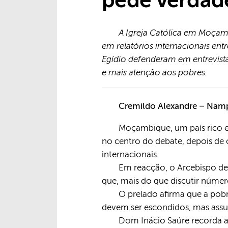
pede verdade
A Igreja Católica em Moçam
em relatórios internacionais e
Egídio defenderam em entrevista
e mais atenção aos pobres.
Cremildo Alexandre – Nam
Moçambique, um país rico e
no centro do debate, depois de
internacionais.
Em reacção, o Arcebispo de
que, mais do que discutir númer
O prelado afirma que a pob
devem ser escondidos, mas assu
Dom Inácio Saúre recorda a