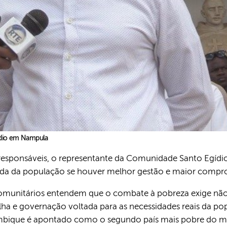
ídio em Nampula
esponsáveis, o representante da Comunidade Santo Egídio
 vida da população se houver melhor gestão e maior co
comunitários entendem que o combate à pobreza exige nã
ilha e governação voltada para as necessidades reais da po
ique é apontado como o segundo país mais pobre do mu