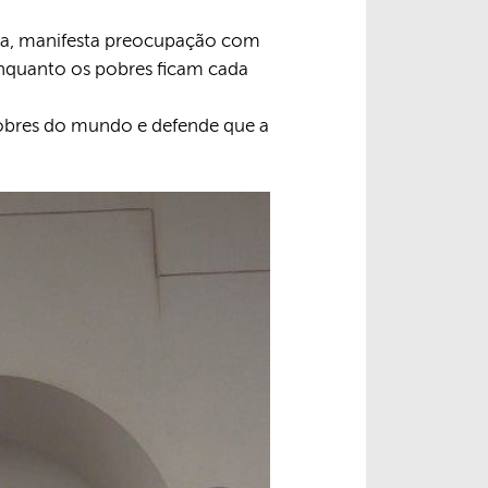
a, manifesta preocupação com
enquanto os pobres ficam cada
pobres do mundo e defende que a