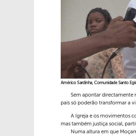
Américo Sardinha, Comunidade Santo Eg
Sem apontar directamente r
país só poderão transformar a
A Igreja e os movimentos 
mas também justiça social, part
Numa altura em que Moçamb