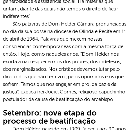
generosidade e assistência social. Há misérias que
gritam, diante das quais não temos o direito de ficar
indiferentes”.
São palavras de Dom Helder Câmara pronunciadas
no dia da sua posse na diocese de Olinda e Recife em 11
de abril de 1964. Palavras que mexem nossas
consciências contemporâneas com a mesma força de
então. Hoje, como naqueles anos, “Dom Hélder nos
exorta a não esquecermos dos pobres, dos indefesos,
dos marginalizados. Nós cristãos devemos lutar pelo
direito dos que não têm voz, pelos oprimidos e os que
sofrem. Temos que nos engajar em prol da paz e da
justiça”, explica frei Jociel Gomes, religioso capuchinho,
postulador da causa de beatificação do arcebispo.
Setembro: nova etapa do
processo de beatificação
Dom Hélder, nascido em 1909, faleceu aos 90 anos