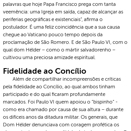
palavras que hoje Papa Francisco prega com tanta
veemência: uma Igreja em saída, capaz de alcançar as
periferias geográficas e existenciais”, afirma o
postulador. É uma feliz coincidência que a sua causa
chegue ao Vaticano pouco tempo depois da
proclamação de São Romero. E de São Paulo VI, com o
qual dom Hélder – como o mártir salvadorenho –
cultivou uma preciosa amizade espiritual.
Fidelidade ao Concílio
Além de compartilhar incompreensões e críticas
pela fidelidade ao Concílio, ao qual ambos tinham
participado e do qual ficaram profundamente
marcados. Foi Paulo VI quem apoiou o “bispinho” -
como era chamado por causa de sua altura – durante
os difíceis anos da ditadura militar. Os generais, que
Dom Hélder denunciava com coragem profética os