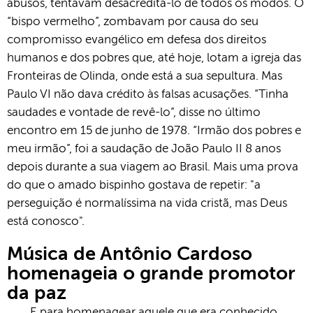
abusos, tentavam desacreditá-lo de todos os modos. O
“bispo vermelho”, zombavam por causa do seu
compromisso evangélico em defesa dos direitos
humanos e dos pobres que, até hoje, lotam a igreja das
Fronteiras de Olinda, onde está a sua sepultura. Mas
Paulo VI não dava crédito às falsas acusações. “Tinha
saudades e vontade de revê-lo”, disse no último
encontro em 15 de junho de 1978. “Irmão dos pobres e
meu irmão”, foi a saudação de João Paulo II 8 anos
depois durante a sua viagem ao Brasil. Mais uma prova
do que o amado bispinho gostava de repetir: "a
perseguição é normalíssima na vida cristã, mas Deus
está conosco".
Música de Antônio Cardoso
homenageia o grande promotor
da paz
E para homenagear aquele que era conhecido