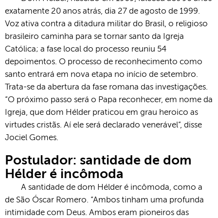
exatamente 20 anos atrás, dia 27 de agosto de 1999.
Voz ativa contra a ditadura militar do Brasil, o religioso
brasileiro caminha para se tornar santo da Igreja
Católica; a fase local do processo reuniu 54
depoimentos. O processo de reconhecimento como
santo entrará em nova etapa no início de setembro.
Trata-se da abertura da fase romana das investigações.
“O próximo passo será o Papa reconhecer, em nome da
Igreja, que dom Hélder praticou em grau heroico as
virtudes cristãs. Aí ele será declarado venerável”, disse
Jociel Gomes.
Postulador: santidade de dom
Hélder é incômoda
A santidade de dom Hélder é incômoda, como a
de São Óscar Romero. “Ambos tinham uma profunda
intimidade com Deus. Ambos eram pioneiros das