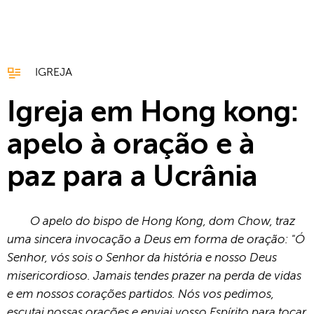
IGREJA
Igreja em Hong kong:
apelo à oração e à
paz para a Ucrânia
O apelo do bispo de Hong Kong, dom Chow, traz
uma sincera invocação a Deus em forma de oração: "Ó
Senhor, vós sois o Senhor da história e nosso Deus
misericordioso. Jamais tendes prazer na perda de vidas
e em nossos corações partidos. Nós vos pedimos,
escutai nossas orações e enviai vosso Espírito para tocar