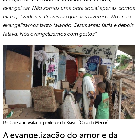
evangelizar. Não somos uma obra social apenas, somos
evangelizadores através do que nós fazemos. Nós não
evangelizamos tanto falando. Jesus antes fazia e depois
falava. Nós evangelizamos com gestos.”
Pe. Chiera ao visitar as periferias do Brasil (Casa do Menor)
A evangelização do amor e da