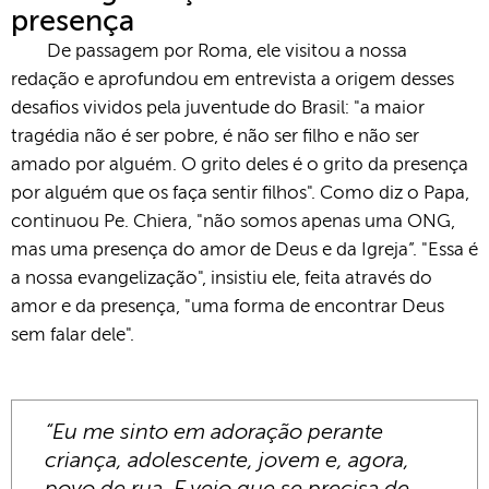
presença
De passagem por Roma, ele visitou a nossa
redação e aprofundou em entrevista a origem desses
desafios vividos pela juventude do Brasil: "a maior
tragédia não é ser pobre, é não ser filho e não ser
amado por alguém. O grito deles é o grito da presença
por alguém que os faça sentir filhos". Como diz o Papa,
continuou Pe. Chiera, "não somos apenas uma ONG,
mas uma presença do amor de Deus e da Igreja”. "Essa é
a nossa evangelização", insistiu ele, feita através do
amor e da presença, "uma forma de encontrar Deus
sem falar dele".
“Eu me sinto em adoração perante
criança, adolescente, jovem e, agora,
povo de rua. E vejo que se precisa de