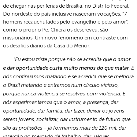
de chegar nas periferias de Brasília, no Distrito Federal.
Do nordeste do país inclusive nasceram vocações: "7
homens recauchutados pelo evangelho e pelo amor",
como o próprio Pe. Chiera os descreveu, são
missionários. Um novo fenômeno em contraste com
os desafios diários da Casa do Menor:
“Eu estou triste porque não se acredita que
o amor
. E
e dar oportunidade custa muito menos do que matar
nós continuamos matando e se acredita que se melhora
o Brasil matando e entramos num círculo vicioso,
porque nunca violência se resolveu com violência. E
nós experimentamos que o amor, a presença, dar
oportunidade, dar família, dar lazer, deixar os jovens
serem jovens, socializar, dar instrumento de futuro que
são as profissões – já formamos mais de 120 mil, dar
inserção no mercado de trabalho, dar valores,