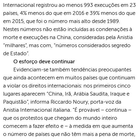
Internacional registrou ao menos 993 execuções em 23
países, 4% menos do que em 2016 e 39% menos do que
em 2015, que foi o número mais alto desde 1989.
Nestes números não estão incluídas as condenações à
morte e execuções na China, consideradas pela Anistia
“milhares”, mas com, “números considerados segredo
de Estado”.
O esforço deve continuar
Evidenciam-se também tendências preocupantes
que ainda acontecem em muitos países que continuam
a violar os direitos internacionais: nos primeiros cinco
lugares aparecem “China, Irã, Arábia Saudita, Iraque e
Paquistão”, informa Riccardo Noury, porta-voz da
Anistia Internacional italiana. “É provável – continua –
que os protestos que chegam do mundo inteiro
comecem a fazer efeito e – à medida em que aumenta
o número de países que não têm mais a pena de morte,