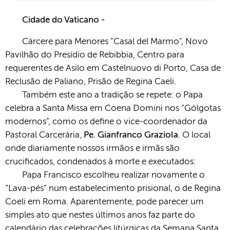
Cidade do Vaticano -
Cárcere para Menores "Casal del Marmo", Novo
Pavilhão do Presídio de Rebibbia, Centro para
requerentes de Asilo em Castelnuovo di Porto, Casa de
Reclusão de Paliano, Prisão de Regina Caeli.
Também este ano a tradição se repete: o Papa
celebra a Santa Missa em Coena Domini nos “Gólgotas
modernos”, como os define o vice-coordenador da
Pastoral Carcerária,
Pe. Gianfranco Graziola
. O local
onde diariamente nossos irmãos e irmãs são
crucificados, condenados à morte e executados:
Papa Francisco escolheu realizar novamente o
“Lava-pés” num estabelecimento prisional, o de Regina
Coeli em Roma. Aparentemente, pode parecer um
simples ato que nestes últimos anos faz parte do
calendário das celebrações litúrgicas da Semana Santa