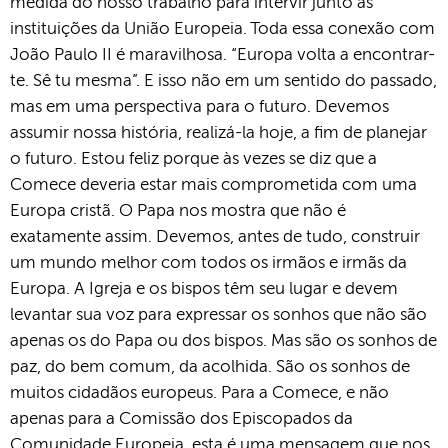
medida do nosso trabalho para intervir junto às
instituições da União Europeia. Toda essa conexão com
João Paulo II é maravilhosa. “Europa volta a encontrar-
te. Sê tu mesma”. E isso não em um sentido do passado,
mas em uma perspectiva para o futuro. Devemos
assumir nossa história, realizá-la hoje, a fim de planejar
o futuro. Estou feliz porque às vezes se diz que a
Comece deveria estar mais comprometida com uma
Europa cristã. O Papa nos mostra que não é
exatamente assim. Devemos, antes de tudo, construir
um mundo melhor com todos os irmãos e irmãs da
Europa. A Igreja e os bispos têm seu lugar e devem
levantar sua voz para expressar os sonhos que não são
apenas os do Papa ou dos bispos. Mas são os sonhos de
paz, do bem comum, da acolhida. São os sonhos de
muitos cidadãos europeus. Para a Comece, e não
apenas para a Comissão dos Episcopados da
Comunidade Europeia, esta é uma mensagem que nos