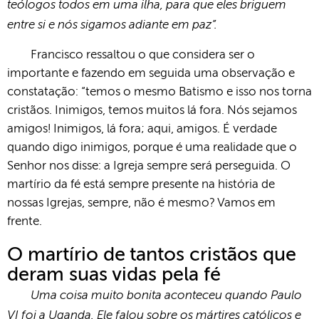
teólogos todos em uma ilha, para que eles briguem
entre si e nós sigamos adiante em paz”.
Francisco ressaltou o que considera ser o
importante e fazendo em seguida uma observação e
constatação: “temos o mesmo Batismo e isso nos torna
cristãos. Inimigos, temos muitos lá fora. Nós sejamos
amigos! Inimigos, lá fora; aqui, amigos. É verdade
quando digo inimigos, porque é uma realidade que o
Senhor nos disse: a Igreja sempre será perseguida. O
martírio da fé está sempre presente na história de
nossas Igrejas, sempre, não é mesmo? Vamos em
frente.
O martírio de tantos cristãos que
deram suas vidas pela fé
Uma coisa muito bonita aconteceu quando Paulo
VI foi a Uganda. Ele falou sobre os mártires católicos e