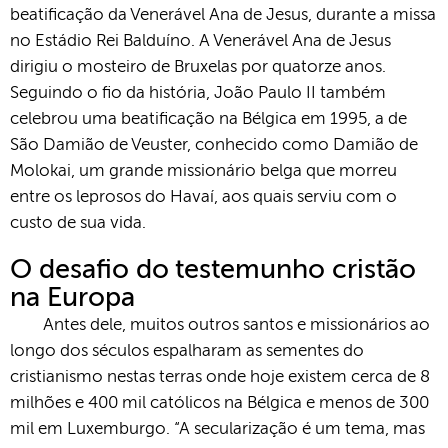
beatificação da Venerável Ana de Jesus, durante a missa
no Estádio Rei Balduíno. A Venerável Ana de Jesus
dirigiu o mosteiro de Bruxelas por quatorze anos.
Seguindo o fio da história, João Paulo II também
celebrou uma beatificação na Bélgica em 1995, a de
São Damião de Veuster, conhecido como Damião de
Molokai, um grande missionário belga que morreu
entre os leprosos do Havaí, aos quais serviu com o
custo de sua vida.
O desafio do testemunho cristão
na Europa
Antes dele, muitos outros santos e missionários ao
longo dos séculos espalharam as sementes do
cristianismo nestas terras onde hoje existem cerca de 8
milhões e 400 mil católicos na Bélgica e menos de 300
mil em Luxemburgo. “A secularização é um tema, mas