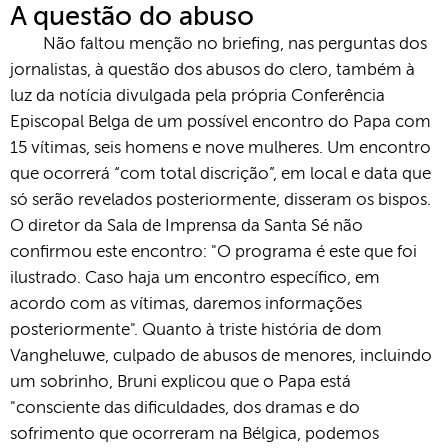
A questão do abuso
Não faltou menção no briefing, nas perguntas dos
jornalistas, à questão dos abusos do clero, também à
luz da notícia divulgada pela própria Conferência
Episcopal Belga de um possível encontro do Papa com
15 vítimas, seis homens e nove mulheres. Um encontro
que ocorrerá “com total discrição”, em local e data que
só serão revelados posteriormente, disseram os bispos.
O diretor da Sala de Imprensa da Santa Sé não
confirmou este encontro: "O programa é este que foi
ilustrado. Caso haja um encontro específico, em
acordo com as vítimas, daremos informações
posteriormente". Quanto à triste história de dom
Vangheluwe, culpado de abusos de menores, incluindo
um sobrinho, Bruni explicou que o Papa está
"consciente das dificuldades, dos dramas e do
sofrimento que ocorreram na Bélgica, podemos