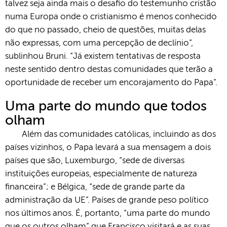
talvez seja ainda mais o desafio do testemunho cristão
numa Europa onde o cristianismo é menos conhecido
do que no passado, cheio de questões, muitas delas
não expressas, com uma percepção de declínio”,
sublinhou Bruni. “Já existem tentativas de resposta
neste sentido dentro destas comunidades que terão a
oportunidade de receber um encorajamento do Papa”.
Uma parte do mundo que todos
olham
Além das comunidades católicas, incluindo as dos
países vizinhos, o Papa levará a sua mensagem a dois
países que são, Luxemburgo, “sede de diversas
instituições europeias, especialmente de natureza
financeira”; e Bélgica, “sede de grande parte da
administração da UE”. Países de grande peso político
nos últimos anos. É, portanto, “uma parte do mundo
que os outros olham” que Francisco visitará e as suas