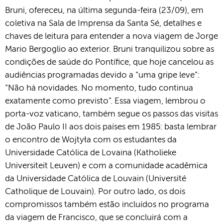
Bruni, ofereceu, na última segunda-feira (23/09), em
coletiva na Sala de Imprensa da Santa Sé, detalhes e
chaves de leitura para entender a nova viagem de Jorge
Mario Bergoglio ao exterior. Bruni tranquilizou sobre as
condições de saúde do Pontífice, que hoje cancelou as
audiências programadas devido a “uma gripe leve”:
“Não há novidades. No momento, tudo continua
exatamente como previsto”. Essa viagem, lembrou o
porta-voz vaticano, também segue os passos das visitas
de João Paulo II aos dois países em 1985: basta lembrar
o encontro de Wojtyła com os estudantes da
Universidade Católica de Lovaina (Katholieke
Universiteit Leuven) e com a comunidade acadêmica
da Universidade Católica de Louvain (Université
Catholique de Louvain). Por outro lado, os dois
compromissos também estão incluídos no programa
da viagem de Francisco, que se concluirá com a