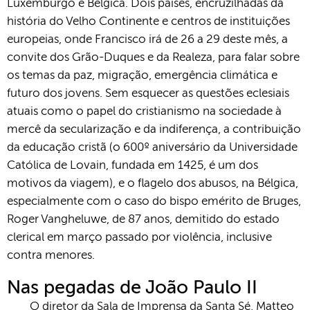
Luxemburgo e Bélgica. Dois países, encruzilhadas da
história do Velho Continente e centros de instituições
europeias, onde Francisco irá de 26 a 29 deste mês, a
convite dos Grão-Duques e da Realeza, para falar sobre
os temas da paz, migração, emergência climática e
futuro dos jovens. Sem esquecer as questões eclesiais
atuais como o papel do cristianismo na sociedade à
mercê da secularização e da indiferença, a contribuição
da educação cristã (o 600º aniversário da Universidade
Católica de Lovain, fundada em 1425, é um dos
motivos da viagem), e o flagelo dos abusos, na Bélgica,
especialmente com o caso do bispo emérito de Bruges,
Roger Vangheluwe, de 87 anos, demitido do estado
clerical em março passado por violência, inclusive
contra menores.
Nas pegadas de João Paulo II
O diretor da Sala de Imprensa da Santa Sé, Matteo