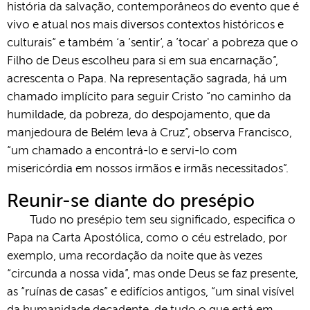
história da salvação, contemporâneos do evento que é
vivo e atual nos mais diversos contextos históricos e
culturais“ e também ‘a ’sentir‘, a ’tocar' a pobreza que o
Filho de Deus escolheu para si em sua encarnação”,
acrescenta o Papa. Na representação sagrada, há um
chamado implícito para seguir Cristo “no caminho da
humildade, da pobreza, do despojamento, que da
manjedoura de Belém leva à Cruz”, observa Francisco,
“um chamado a encontrá-lo e servi-lo com
misericórdia em nossos irmãos e irmãs necessitados”.
Reunir-se diante do presépio
Tudo no presépio tem seu significado, especifica o
Papa na Carta Apostólica, como o céu estrelado, por
exemplo, uma recordação da noite que às vezes
“circunda a nossa vida”, mas onde Deus se faz presente,
as “ruínas de casas” e edifícios antigos, “um sinal visível