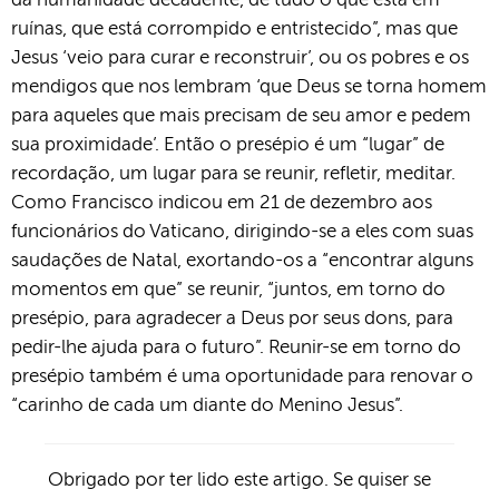
da humanidade decadente, de tudo o que está em
ruínas, que está corrompido e entristecido”, mas que
Jesus ‘veio para curar e reconstruir’, ou os pobres e os
mendigos que nos lembram ‘que Deus se torna homem
para aqueles que mais precisam de seu amor e pedem
sua proximidade’. Então o presépio é um “lugar” de
recordação, um lugar para se reunir, refletir, meditar.
Como Francisco indicou em 21 de dezembro aos
funcionários do Vaticano, dirigindo-se a eles com suas
saudações de Natal, exortando-os a “encontrar alguns
momentos em que” se reunir, “juntos, em torno do
presépio, para agradecer a Deus por seus dons, para
pedir-lhe ajuda para o futuro”. Reunir-se em torno do
presépio também é uma oportunidade para renovar o
“carinho de cada um diante do Menino Jesus”.
Obrigado por ter lido este artigo. Se quiser se