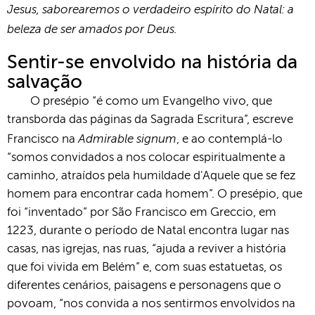
Jesus, saborearemos o verdadeiro espírito do Natal: a
beleza de ser amados por Deus.
Sentir-se envolvido na história da
salvação
O presépio “é como um Evangelho vivo, que
transborda das páginas da Sagrada Escritura”, escreve
Admirable signum
Francisco na
, e ao contemplá-lo
“somos convidados a nos colocar espiritualmente a
caminho, atraídos pela humildade d'Aquele que se fez
homem para encontrar cada homem”. O presépio, que
foi “inventado” por São Francisco em Greccio, em
1223, durante o período de Natal encontra lugar nas
casas, nas igrejas, nas ruas, “ajuda a reviver a história
que foi vivida em Belém” e, com suas estatuetas, os
diferentes cenários, paisagens e personagens que o
povoam, “nos convida a nos sentirmos envolvidos na