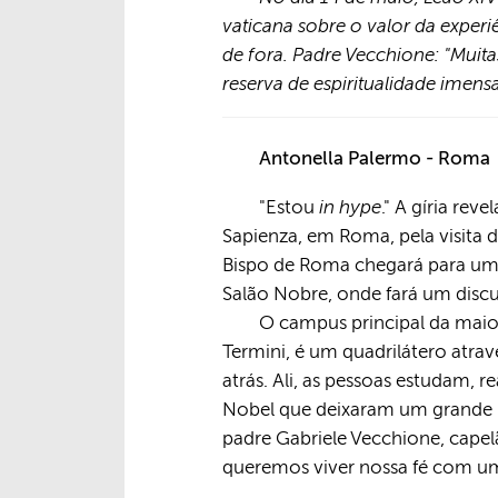
vaticana sobre o valor da exper
de fora. Padre Vecchione: "Muita
reserva de espiritualidade imens
Antonella Palermo - Roma
in hype
"Estou
." A gíria re
Sapienza, em Roma, pela visita 
Bispo de Roma chegará para um 
Salão Nobre, onde fará um discu
O campus principal da maio
Termini, é um quadrilátero atrav
atrás. Ali, as pessoas estudam, 
Nobel que deixaram um grande l
padre Gabriele Vecchione, cap
queremos viver nossa fé com um