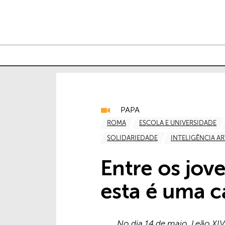
PAPA
ROMA
ESCOLA E UNIVERSIDADE
SOLIDARIEDADE
INTELIGÊNCIA AR
Entre os jov
esta é uma c
No dia 14 de maio, Leão XIV