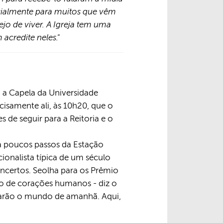
ecialmente para muitos que vêm
jo de viver. A Igreja tem uma
acredite neles."
am a Capela da Universidade
cisamente ali, às 10h20, que o
e seguir para a Reitoria e o
 a poucos passos da Estação
cionalista típica de um século
oncertos. Seolha para os Prêmio
io de corações humanos - diz o
darão o mundo de amanhã. Aqui,