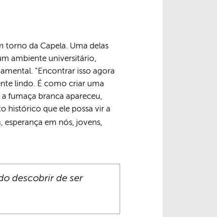
em torno da Capela. Uma delas
m ambiente universitário,
damental. "Encontrar isso agora
ente lindo. É como criar uma
o a fumaça branca apareceu,
 histórico que ele possa vir a
a, esperança em nós, jovens,
do descobrir de ser