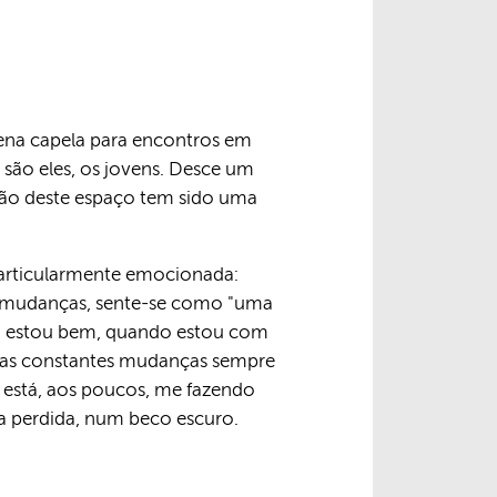
quena capela para encontros em
 são eles, os jovens. Desce um
ação deste espaço tem sido uma
 particularmente emocionada:
as mudanças, sente-se como "uma
ão estou bem, quando estou com
, as constantes mudanças sempre
e está, aos poucos, me fazendo
ava perdida, num beco escuro.