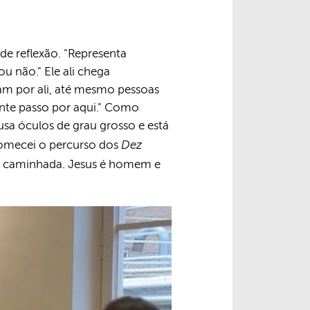
de reflexão. "Representa
u não." Ele ali chega
am por ali, até mesmo pessoas
ente passo por aqui." Como
usa óculos de grau grosso e está
Dez
comecei o percurso dos
a caminhada. Jesus é homem e