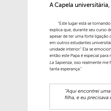
A Capela universitária
"Este lugar está se tornand
explica que, durante seu curso 
apesar de ter uma forte ligação
em outros estudantes universitá
unidade interior." Ela se emoci
então este Papa é especial para 
La Sapienza
, isso realmente me 
tanta esperança."
“Aqui encontrei uma
filha, e eu precisava 