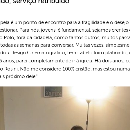
do, serviço retribuído
la é um ponto de encontro para a fragilidade e o desejo 
onar. Para nós, jovens, é fundamental, sejamos crentes o
 Polo, fora da cidadela, como tantos outros; muitos pass
 todas as semanas para conversar. Muitas vezes, simplesm
udou Design Cinematográfico, tem cabelo loiro platinado, 
 anos, parei completamente de ir à igreja. Há dois anos, 
o Rosini. Não me considero 100% cristão, mas estou num
ais próximo dele."