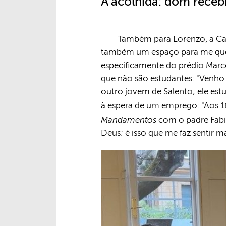
A acolhida: dom recebi
Também para Lorenzo, a Cape
também um espaço para me questi
especificamente do prédio Marco
que não são estudantes: "Venho
outro jovem de Salento; ele est
à espera de um emprego: "Aos 16
Mandamentos
com o padre Fabi
Deus; é isso que me faz sentir m