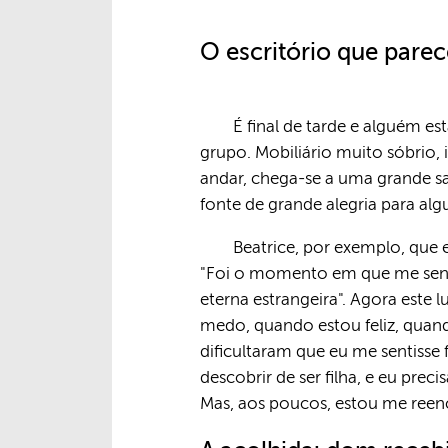
O escritório que parece
É final de tarde e alguém e
grupo. Mobiliário muito sóbrio,
andar, chega-se a uma grande sal
fonte de grande alegria para alg
Beatrice, por exemplo, que 
"Foi o momento em que me senti 
eterna estrangeira". Agora est
medo, quando estou feliz, quan
dificultaram que eu me sentisse
descobrir de ser filha, e eu pre
Mas, aos poucos, estou me reenc