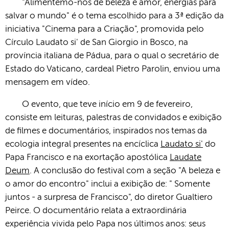
"Alimentemo-nos de beleza e amor, energias para
salvar o mundo" é o tema escolhido para a 3ª edição da
iniciativa "Cinema para a Criação", promovida pelo
Círculo Laudato si' de San Giorgio in Bosco, na
província italiana de Pádua, para o qual o secretário de
Estado do Vaticano, cardeal Pietro Parolin, enviou uma
mensagem em vídeo.
O evento, que teve início em 9 de fevereiro,
consiste em leituras, palestras de convidados e exibição
de filmes e documentários, inspirados nos temas da
ecologia integral presentes na encíclica
Laudato si'
do
Papa Francisco e na exortação apostólica
Laudate
Deum
. A conclusão do festival com a seção "A beleza e
o amor do encontro" inclui a exibição de: " Somente
juntos - a surpresa de Francisco", do diretor Gualtiero
Peirce. O documentário relata a extraordinária
experiência vivida pelo Papa nos últimos anos: seus