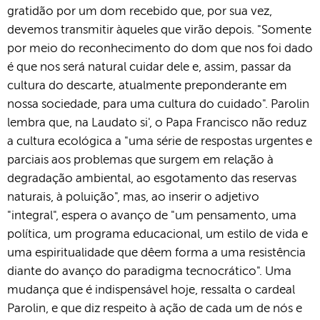
gratidão por um dom recebido que, por sua vez,
devemos transmitir àqueles que virão depois. "Somente
por meio do reconhecimento do dom que nos foi dado
é que nos será natural cuidar dele e, assim, passar da
cultura do descarte, atualmente preponderante em
nossa sociedade, para uma cultura do cuidado". Parolin
lembra que, na Laudato si', o Papa Francisco não reduz
a cultura ecológica a "uma série de respostas urgentes e
parciais aos problemas que surgem em relação à
degradação ambiental, ao esgotamento das reservas
naturais, à poluição", mas, ao inserir o adjetivo
"integral", espera o avanço de "um pensamento, uma
política, um programa educacional, um estilo de vida e
uma espiritualidade que dêem forma a uma resistência
diante do avanço do paradigma tecnocrático". Uma
mudança que é indispensável hoje, ressalta o cardeal
Parolin, e que diz respeito à ação de cada um de nós e