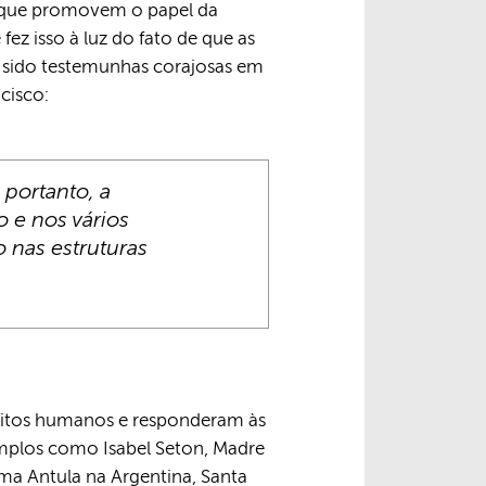
s que promovem o papel da
ez isso à luz do fato de que as
m sido testemunhas corajosas em
cisco:
 portanto, a
 e nos vários
 nas estruturas
reitos humanos e responderam às
mplos como Isabel Seton, Madre
ma Antula na Argentina, Santa