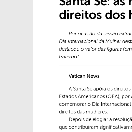
Santa Sé: as
direitos dos
Por ocasião da sessão extr
Dia Internacional da Mulher des
destacou o valor das figuras fe
fraterno".
Vatican News
A Santa Sé apóia os direit
Estados Americanos (OEA), por o
comemorar o Dia Internacional d
direitos das mulheres.
Depois de elogiar a resoluç
que contribuíram significativam