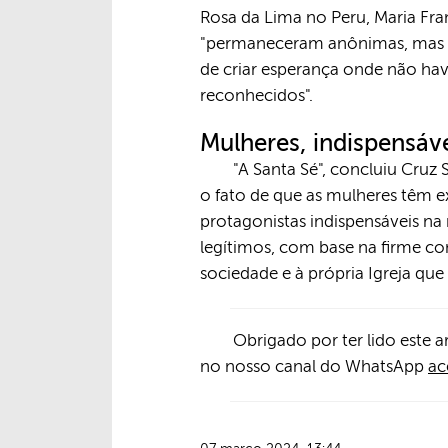
Rosa da Lima no Peru, Maria Fran
"permaneceram anônimas, mas s
de criar esperança onde não ha
reconhecidos".
Mulheres, indispensáv
"A Santa Sé", concluiu Cruz 
o fato de que as mulheres têm 
protagonistas indispensáveis na
legítimos, com base na firme c
sociedade e à própria Igreja que
Obrigado por ter lido este a
no nosso canal do WhatsApp
ac