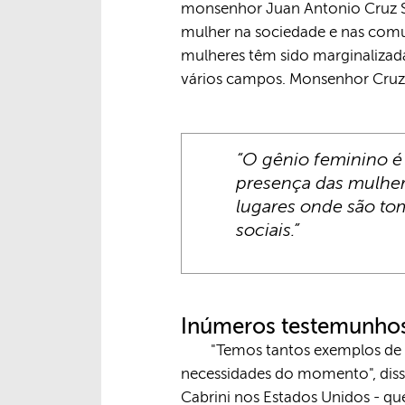
monsenhor Juan Antonio Cruz Se
mulher na sociedade e nas comuni
mulheres têm sido marginalizad
vários campos. Monsenhor Cruz S
“O gênio feminino é 
presença das mulhere
lugares onde são tom
sociais.”
Inúmeros testemunhos
"Temos tantos exemplos de 
necessidades do momento", diss
Cabrini nos Estados Unidos - q