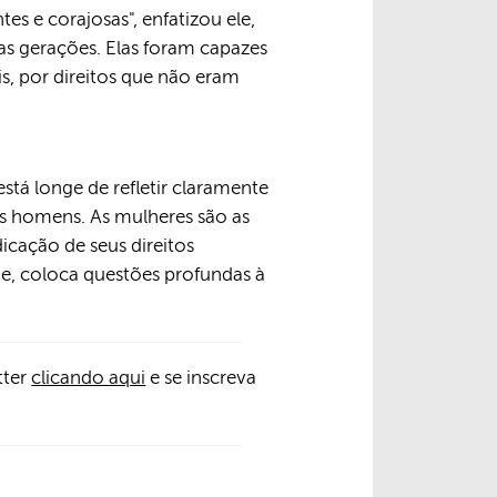
es e corajosas", enfatizou ele,
s gerações. Elas foram capazes
, por direitos que não eram
stá longe de refletir claramente
s homens. As mulheres são as
icação de seus direitos
e, coloca questões profundas à
tter
clicando aqui
e se inscreva