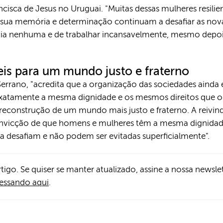
cisca de Jesus no Uruguai. "Muitas dessas mulheres resilient
ua memória e determinação continuam a desafiar as nova
via nenhuma e de trabalhar incansavelmente, mesmo depois
eis para um mundo justo e fraterno
Serrano, "acredita que a organização das sociedades ainda e
exatamente a mesma dignidade e os mesmos direitos que o
 reconstrução de um mundo mais justo e fraterno. A reivind
onvicção de que homens e mulheres têm a mesma dignidad
 a desafiam e não podem ser evitadas superficialmente".
rtigo. Se quiser se manter atualizado, assine a nossa newsle
essando aqui
.