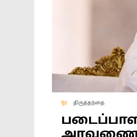
திருத்தந்தை
படைப்பா
அரவணைக்க