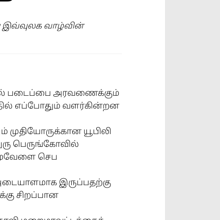
 இவ்வுலக வாழ்வின்
ால் படைப்பை அரவணைக்கும்
்தில் எப்போதும் வளர்கின்றன
றும் முதியோருக்கான யூபிலி
துரு பெருங்கோவில்
ல மூவேளை செப
் அடையாளமாக இருப்பதற்கு
க்கு சிறப்பான