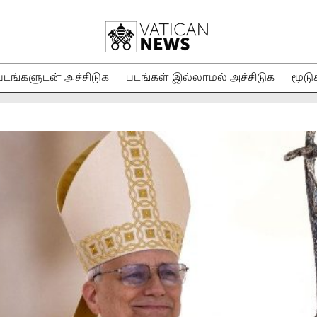
படங்களுடன் அச்சிடுக
படங்கள் இல்லாமல் அச்சிடுக
மூடு