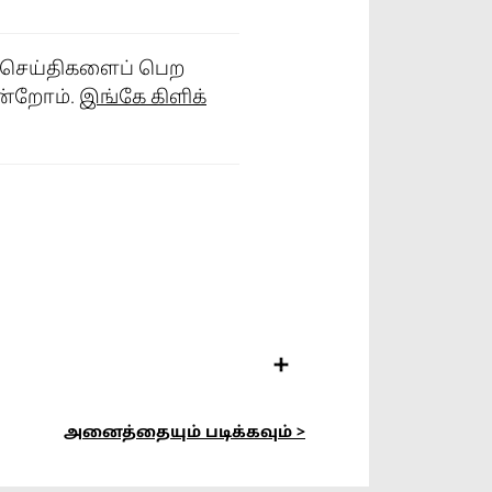
் செய்திகளைப் பெற
ின்றோம்.
இங்கே கிளிக்
அனைத்தையும் படிக்கவும் >
ரியா செபங்களில் ஒன்றாகும்