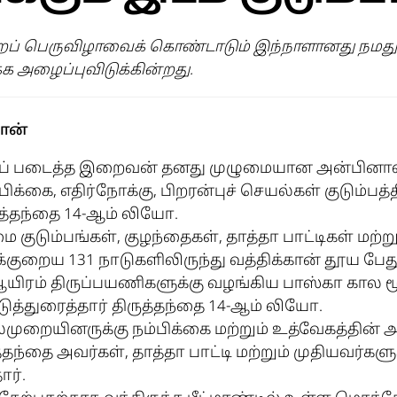
் பெருவிழாவைக் கொண்டாடும் இந்நாளானது நமது
 அழைப்புவிடுக்கின்றது.
கான்
கைப் படைத்த இறைவன் தனது முழுமையான அன்பின
ிக்கை, எதிர்நோக்கு, பிறரன்புச் செயல்கள் குடும்பத
ருத்தந்தை 14-ஆம் லியோ.
ை குடும்பங்கள், குழந்தைகள், தாத்தா பாட்டிகள் மற்
க்குறைய 131 நாடுகளிலிருந்து வத்திக்கான் தூய பே
0 ஆயிரம் திருப்பயணிகளுக்கு வழங்கிய பாஸ்கா கா
்துரைத்தார் திருத்தந்தை 14-ஆம் லியோ.
முறையினருக்கு நம்பிக்கை மற்றும் உத்வேகத்தின
்தந்தை அவர்கள், தாத்தா பாட்டி மற்றும் முதியவர்களு
ார்.