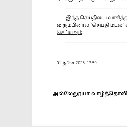
இந்த செய்தியை வாசித்த
விரும்பினால் “செய்தி மடல
செய்யவும்
.
01 ஜூன் 2025, 13:50
அல்லேலூயா வாழ்த்தொலி
அல்லேலூயா வாழ்த்தொலி எ
அல்லேலூயா வாழ்த்தொலி செ