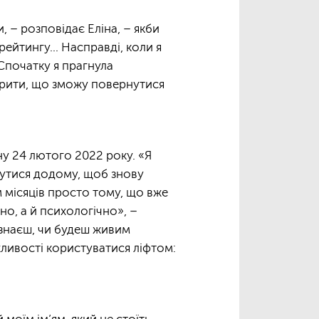
– розповідає Еліна, – якби
рейтингу... Насправді, коли я
 Спочатку я прагнула
вірити, що зможу повернутися
ну 24 лютого 2022 року. «Я
рнутися додому, щоб знову
ім місяців просто тому, що вже
но, а й психологічно», –
 знаєш, чи будеш живим
ливості користуватися ліфтом: