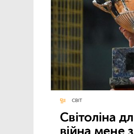
СВІТ
Світоліна дл
війна мене 