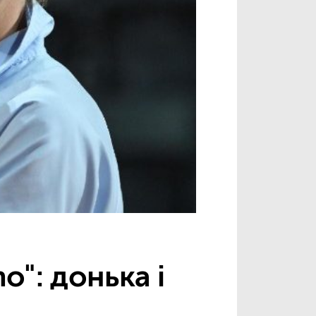
o": донька і